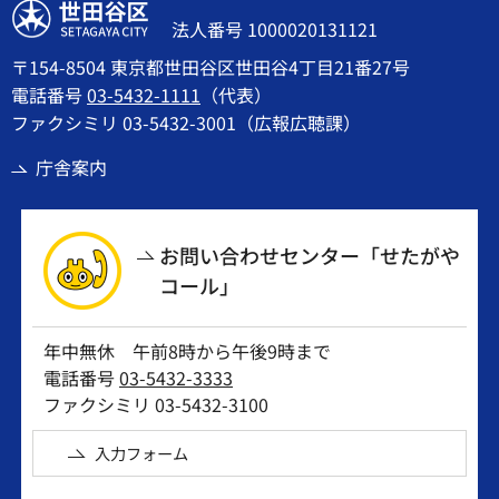
世田谷区
法人番号 1000020131121
〒154-8504 東京都世田谷区世田谷4丁目21番27号
電話番号
03-5432-1111
（代表）
ファクシミリ 03-5432-3001（広報広聴課）
庁舎案内
お問い合わせセンター「せたがや
コール」
年中無休 午前8時から午後9時まで
電話番号
03-5432-3333
ファクシミリ 03-5432-3100
入力フォーム