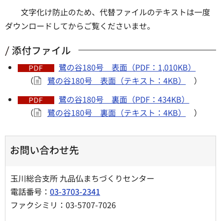
文字化け防止のため、代替ファイルのテキストは一度
ダウンロードしてからご覧くださいませ。
添付ファイル
鷺の谷180号 表面（PDF：1,010KB）
（
鷺の谷180号 表面（テキスト：4KB）
）
鷺の谷180号 裏面（PDF：434KB）
（
鷺の谷180号 裏面（テキスト：4KB）
）
お問い合わせ先
玉川総合支所 九品仏まちづくりセンター
電話番号：
03-3703-2341
ファクシミリ：03-5707-7026