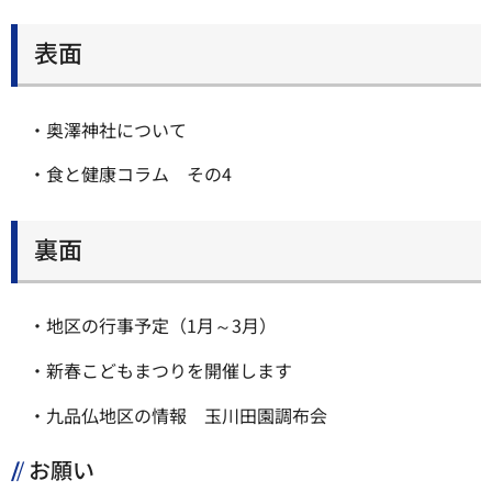
表面
・奥澤神社について
・食と健康コラム その4
裏面
・地区の行事予定（1月～3月）
・新春こどもまつりを開催します
・九品仏地区の情報 玉川田園調布会
お願い