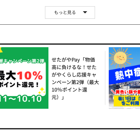
もっと見る
せたがやPay「物価
高に負けるな！せた
がやくらし応援キャ
ンペーン第2弾（最大
10％ポイント還
元）」