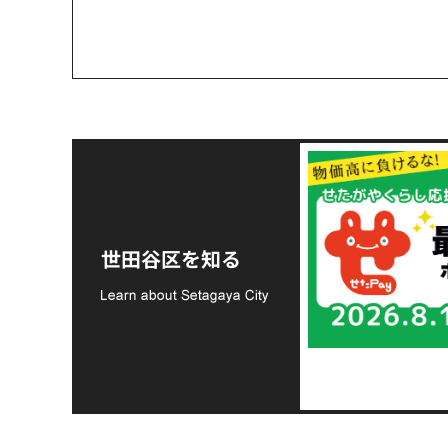
令和8年熊本地震災害
支援金の募集につい
世田谷区を知る
て