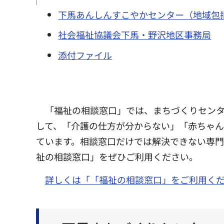
下馬あんしんすこやかセンター（地域包
社会福祉協議会下馬・野沢地区事務局
添付ファイル
「福祉の相談窓口」では、まちづくりセン
して、「介護の仕方が分からない」「赤ちゃ
ています。相談窓口だけでは解決できない専
祉の相談窓口」をぜひご利用ください。
詳しくは「「福祉の相談窓口」をご利用く