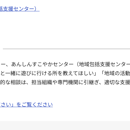
括支援センター）
ター、あんしんすこやかセンター（地域包括支援センタ
んと一緒に遊びに行ける所を教えてほしい」「地域の活
門的な相談は、担当組織や専門機関に引継ぎ、適切な支
ださい」をご覧ください