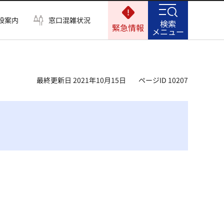
設案内
窓口混雑状況
検索
緊急情報
メニュー
最終更新日 2021年10月15日
ページID 10207