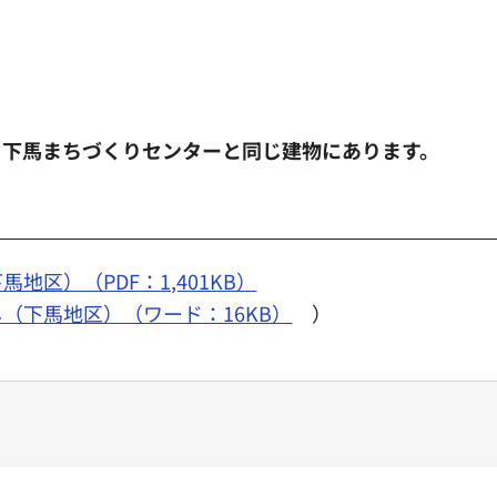
、下馬まちづくりセンターと同じ建物にあります。
区）（PDF：1,401KB）
（下馬地区）（ワード：16KB）
）