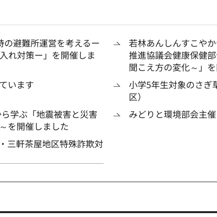
時の避難所運営を考えるー
若林あんしんすこやか
入れ対策ー」を開催しま
推進協議会健康保健部
聞こえ方の変化～」を
ています
小学5年生対象のさぎ
区）
から学ぶ「地震被害と災害
みどりと環境部会主催
～を開催しました
・三軒茶屋地区特殊詐欺対