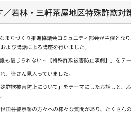
す／若林・三軒茶屋地区特殊詐欺対
身近なまちづくり推進協議会コミュニティ部会が主催とな
劇および講話による講座を行いました。
う誰も信じられない～【特殊詐欺被害防止演劇】」をテ
入れ、皆さん見入っていました。
特殊詐欺被害防止について」をテーマにしたお話しと、
た。
、世田谷警察署の方々への様々な質問があり、たくさん