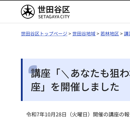
世田谷区
世田谷区トップページ
>
世田谷地域
>
若林地区
>
講
講座「＼あなたも狙わ
座」を開催しました
令和7年10月28日（火曜日）開催の講座の報