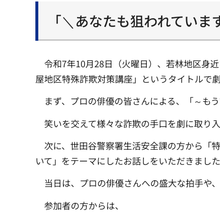
「＼あなたも狙われていま
令和7年10月28日（火曜日）、若林地区
屋地区特殊詐欺対策講座」というタイトルで
まず、プロの俳優の皆さんによる、「～も
笑いを交えて様々な詐欺の手口を劇に取り
次に、世田谷警察署生活安全課の方から「
いて」をテーマにしたお話しをいただきまし
当日は、プロの俳優さんへの盛大な拍手や
参加者の方からは、