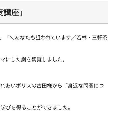
策講座」
り、「＼あなたも狙われています／若林・三軒茶
ーマにした劇を観覧しました。
ふれあいポリスの古田様から「身近な問題につ
の学びを得ることができました。