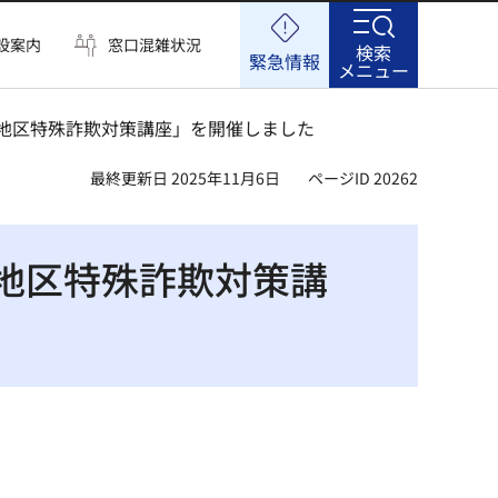
設案内
窓口混雑状況
検索
緊急情報
メニュー
屋地区特殊詐欺対策講座」を開催しました
最終更新日 2025年11月6日
ページID 20262
地区特殊詐欺対策講