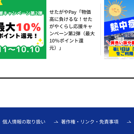
せたがやPay「物価
高に負けるな！せた
がやくらし応援キャ
ンペーン第2弾（最大
10％ポイント還
元）」
個人情報の取り扱い
著作権・リンク・免責事項