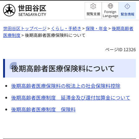
世田谷区
Foreign
閲覧支援
緊急情報
Language
世田谷区トップページ
>
くらし・手続き
>
保険・年金
>
後期高齢者
医療制度
> 後期高齢者医療保険料について
ページID 12326
後期高齢者医療保険料について
後期高齢者医療保険料の税法上の社会保険料控除
後期高齢者医療制度 延滞金及び還付加算金について
後期高齢者医療制度 保険料