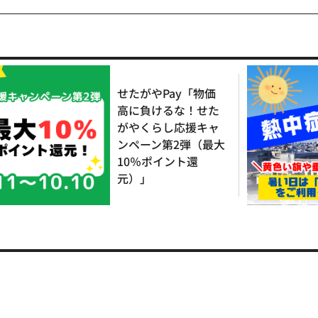
せたがやPay「物価
高に負けるな！せた
がやくらし応援キャ
ンペーン第2弾（最大
10％ポイント還
元）」