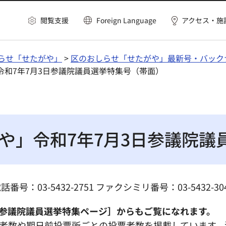
閲覧支援
Foreign Language
アクセス・施
らせ「せたがや」
>
区のおしらせ「せたがや」最新号・バック
令和7年7月3日参議院議員選挙特集号（帯面）
や」令和7年7月3日参議院議
03-5432-2751 ファクシミリ番号：03-5432-3
参議院議員選挙特集ページ］からもご覧になれます。
者数や期日前投票所ごとの投票者数を掲載しています。