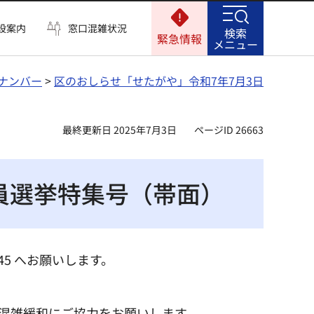
設案内
窓口混雑状況
検索
緊急情報
メニュー
ナンバー
>
区のおしらせ「せたがや」令和7年7月3日
最終更新日 2025年7月3日
ページID 26663
員選挙特集号（帯面）
045 へお願いします。
混雑緩和にご協力をお願いします。