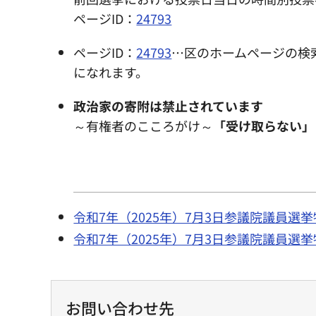
ページID：
24793
ページID：
24793
…区のホームページの検
になれます。
政治家の寄附は禁止されています
～有権者のこころがけ～
「受け取らない」
令和7年（2025年）7月3日参議院議員選
令和7年（2025年）7月3日参議院議員選
お問い合わせ先