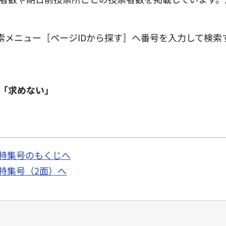
索メニュー［ページIDから探す］へ番号を入力して検索
「求めない」
挙特集号のもくじへ
挙特集号（2面）へ