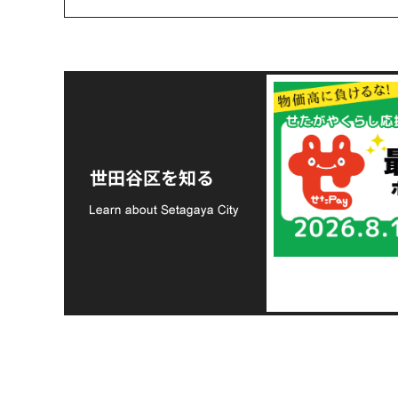
令和8年熊本地震災害
支援金の募集につい
世田谷区を知る
て