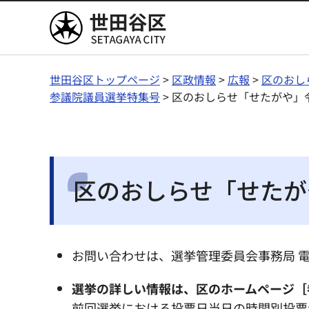
世田谷区
世田谷区トップページ
>
区政情報
>
広報
>
区のおし
参議院議員選挙特集号
> 区のおしらせ「せたがや」
区のおしらせ「せたが
お問い合わせは、選挙管理委員会事務局 電話番号：
選挙の詳しい情報は、区のホームページ［
前回選挙における投票日当日の時間別投票