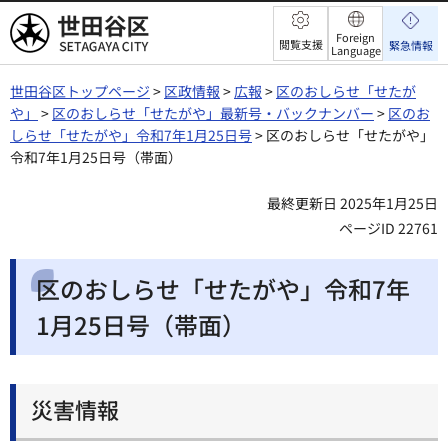
世田谷区
Foreign
閲覧支援
緊急情報
Language
世田谷区トップページ
>
区政情報
>
広報
>
区のおしらせ「せたが
や」
>
区のおしらせ「せたがや」最新号・バックナンバー
>
区のお
しらせ「せたがや」令和7年1月25日号
> 区のおしらせ「せたがや」
令和7年1月25日号（帯面）
最終更新日 2025年1月25日
ページID 22761
区のおしらせ「せたがや」令和7年
1月25日号（帯面）
災害情報