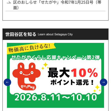
区のおしらせ「せたがや」令和7年1月25日号（帯
面）
世田谷区を知る
前のスライドを表示
次