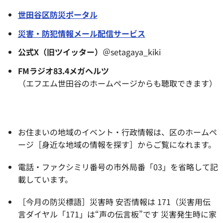
世田谷区防災ポータル
災害・防犯情報メール配信サービス
公式X（旧ツイッター）
＠setagaya_kiki
FMラジオ83.4メガヘルツ
（エフエム世田谷のホームページからも聴取できます）
お住まいの地域のイベント・行政情報は、区のホームペ
ージ［身近な地域の情報を探す］からご覧になれます。
電話・ファクシミリ番号の市外局番「03」を省略して記
載しています。
［今月の防災標語］災害時 安否情報は 171（災害用伝
言ダイヤル「171」は“声の伝言板”です 災害発生時に家