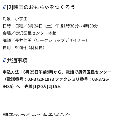
[2]映画のおもちゃをつくろう
対象／小学生
日時・日程／8月24日（土）午後1時30分～4時30分
会場／奥沢区民センター本館
講師／長井仁美（ワークショップデザイナー）
費用／900円（材料費）
共通事項
申込方法：6月25日午前9時から、電話で奥沢区民センター
（電話番号：03-3720-1973 ファクシミリ番号：03-3726-
9485）へ 先着[1]20人[2]15人
親子でつくってあそぼう会