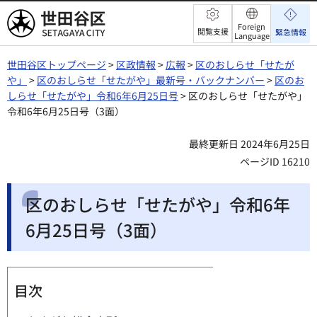
世田谷区
Foreign
閲覧支援
緊急情報
Language
世田谷区トップページ
>
区政情報
>
広報
>
区のおしらせ「せたが
や」
>
区のおしらせ「せたがや」最新号・バックナンバー
>
区のお
しらせ「せたがや」令和6年6月25日号
> 区のおしらせ「せたがや」
令和6年6月25日号（3面）
最終更新日 2024年6月25日
ページID 16210
区のおしらせ「せたがや」令和6年
6月25日号（3面）
目次