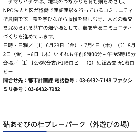
タマリバタケは、地域のつながりを育む畑をめざし、
NPO法人と区が協働で実証実験を行っているコミュニティ
型農園です。農を学びながら収穫を楽しむ等、人との親交
を深められる共有の畑や場として、農を守るコミュニティ
づくりを進めています。
日時・日程／（1）6月28日（金）～7月4日（木）（2）8月
2日（金）～8日（木）いずれも午前8時30分～午後5時15分
会場／（1）北沢総合支所1階ロビー（2）砧総合支所1階ロ
ビー
問合せ先：都市計画課 電話番号：03-6432-7148 ファクシ
ミリ番号：03-6432-7982
砧あそびの杜プレーパーク（外遊びの場）