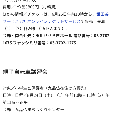
費用／1作品3800円（材料費）
ほかの情報／チケットは、6月26日午前10時から、
世田谷
サービス公社オンラインチケットサービス
で販売。先着
（1）（2）各24組（1組3人まで）。
会場・問合せ先：玉川せせらぎホール 電話番号：03-3702-
1675 ファクシミリ番号：03-3702-1275
親子自転車講習会
対象／小学生と保護者（九品仏在住の方優先）
日時・日程／8月24日（土）（1）午前10時～11時（2）午
前11時～正午
会場／九品仏まちづくりセンター