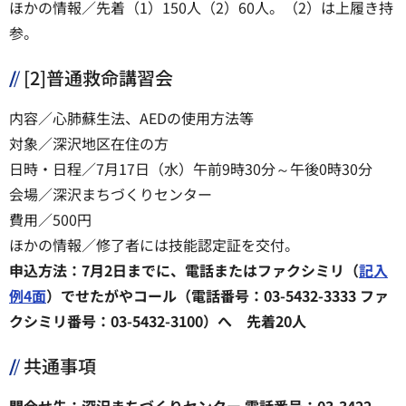
ほかの情報／先着（1）150人（2）60人。（2）は上履き持
参。
[2]普通救命講習会
内容／心肺蘇生法、AEDの使用方法等
対象／深沢地区在住の方
日時・日程／7月17日（水）午前9時30分～午後0時30分
会場／深沢まちづくりセンター
費用／500円
ほかの情報／修了者には技能認定証を交付。
申込方法：7月2日までに、電話またはファクシミリ（
記入
例4面
）でせたがやコール（電話番号：03-5432-3333 ファ
クシミリ番号：03-5432-3100）へ 先着20人
共通事項
問合せ先：深沢まちづくりセンター 電話番号：03-3422-