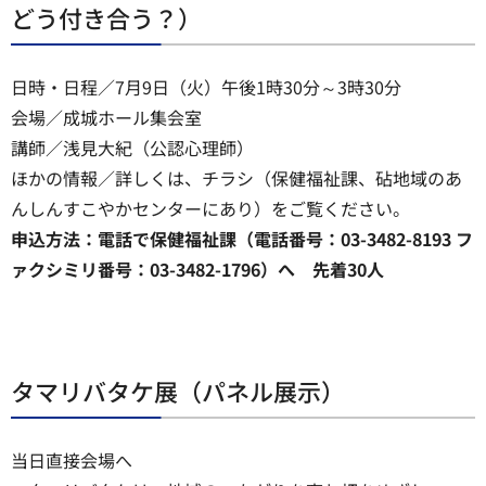
どう付き合う？）
日時・日程／7月9日（火）午後1時30分～3時30分
会場／成城ホール集会室
講師／浅見大紀（公認心理師）
ほかの情報／詳しくは、チラシ（保健福祉課、砧地域のあ
んしんすこやかセンターにあり）をご覧ください。
申込方法：電話で保健福祉課（電話番号：03-3482-8193 フ
ァクシミリ番号：03-3482-1796）へ 先着30人
タマリバタケ展（パネル展示）
当日直接会場へ