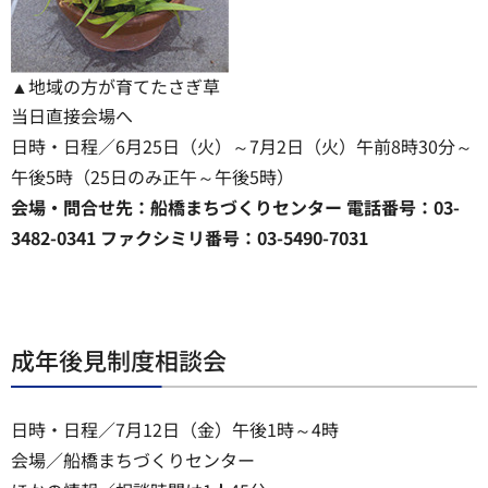
▲地域の方が育てたさぎ草
当日直接会場へ
日時・日程／6月25日（火）～7月2日（火）午前8時30分～
午後5時（25日のみ正午～午後5時）
会場・問合せ先：船橋まちづくりセンター 電話番号：03-
3482-0341 ファクシミリ番号：03-5490-7031
成年後見制度相談会
日時・日程／7月12日（金）午後1時～4時
会場／船橋まちづくりセンター