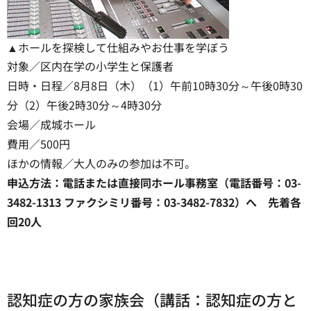
▲ホールを探検して仕組みやお仕事を学ぼう
対象／区内在学の小学生と保護者
日時・日程／8月8日（木）（1）午前10時30分～午後0時30
分（2）午後2時30分～4時30分
会場／成城ホール
費用／500円
ほかの情報／大人のみの参加は不可。
申込方法：電話または直接同ホール事務室（電話番号：03-
3482-1313 ファクシミリ番号：03-3482-7832）へ 先着各
回20人
認知症の方の家族会（講話：認知症の方と