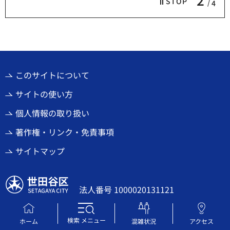
STOP
4
このサイトについて
サイトの使い方
個人情報の取り扱い
著作権・リンク・免責事項
サイトマップ
世田谷区
法人番号 1000020131121
〒154-8504 東京都世田谷区世田谷4丁目21番27号
電話番号
03-5432-1111
（代表）
検索
メニュー
ホーム
混雑状況
アクセス