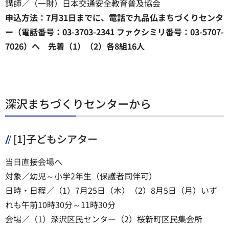
講師／（一財）日本交通安全教育普及協会
申込方法：7月31日までに、電話で九品仏まちづくりセンタ
ー（電話番号：03-3703-2341 ファクシミリ番号：03-5707-
7026）へ 先着（1）（2）各8組16人
深沢まちづくりセンターから
[1]子どもシアター
当日直接会場へ
対象／幼児～小学2年生（保護者同伴可）
日時・日程／（1）7月25日（木）（2）8月5日（月）いず
れも午前10時30分～11時30分
会場／（1）深沢区民センター（2）桜新町区民集会所