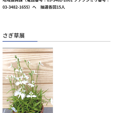
03-3482-1655）へ 抽選各回15人
さぎ草展