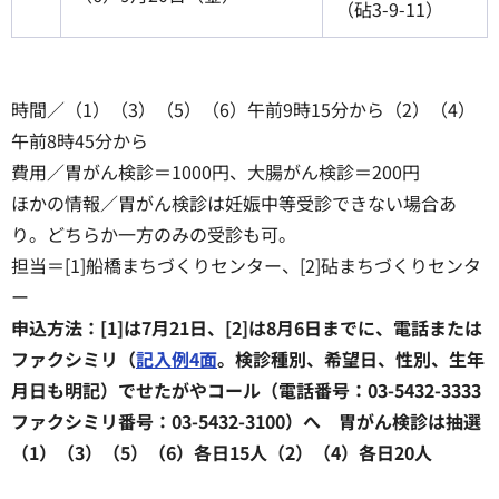
（砧3-9-11）
時間／（1）（3）（5）（6）午前9時15分から（2）（4）
午前8時45分から
費用／胃がん検診＝1000円、大腸がん検診＝200円
ほかの情報／胃がん検診は妊娠中等受診できない場合あ
り。どちらか一方のみの受診も可。
担当＝[1]船橋まちづくりセンター、[2]砧まちづくりセンタ
ー
申込方法：[1]は7月21日、[2]は8月6日までに、電話または
ファクシミリ（
記入例4面
。検診種別、希望日、性別、生年
月日も明記）でせたがやコール（電話番号：03-5432-3333
ファクシミリ番号：03-5432-3100）へ 胃がん検診は抽選
（1）（3）（5）（6）各日15人（2）（4）各日20人