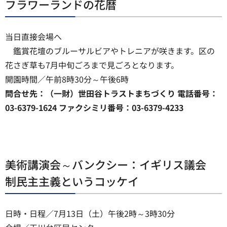
フラワーランドの花暦
当日直接会場へ
鑑賞花壇のブルーサルビアやトレニアが咲きます。区の
花さぎ草も7月中旬ごろまで見ごろとなります。
開園時間／午前8時30分～午後6時
問合せ先：（一財）世田谷トラストまちづくり 電話番号：
03-6379-1624 ファクシミリ番号：03-6379-4233
美術講演会～バンクシー：イギリス議会
制民主主義というコッケイ
日時・日程／7月13日（土）午後2時～3時30分