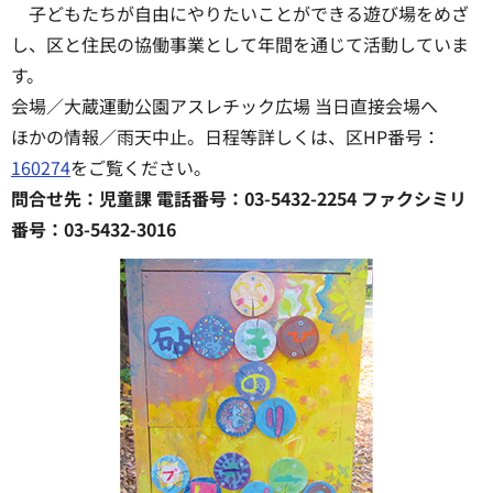
子どもたちが自由にやりたいことができる遊び場をめざ
し、区と住民の協働事業として年間を通じて活動していま
す。
会場／大蔵運動公園アスレチック広場 当日直接会場へ
ほかの情報／雨天中止。日程等詳しくは、区HP番号：
160274
をご覧ください。
問合せ先：児童課 電話番号：03-5432-2254 ファクシミリ
番号：03-5432-3016