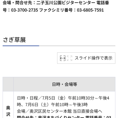
会場・問合せ先：二子玉川公園ビジターセンター 電話番
号：03-3700-2735 ファクシミリ番号：03-6805-7591
さぎ草展
スライド操作で表示
日時・会場等
日時・日程／7月5日（金）午前10時30分～午後4
時、7月6日（土）午前10時～午後3時
奥
会場／奥沢区民センター本館 当日直接会場へ
沢
問合せ先：奥沢まちづくりセンター 電話番号：03