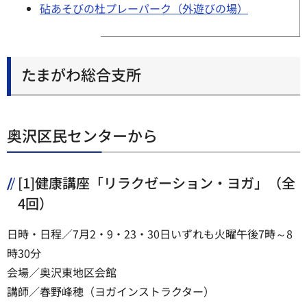
砧あそびの杜プレーパーク（外遊びの場）
たまがわ総合支所
奥沢区民センターから
[1]健康講座「リラクゼーション・ヨガ」（全
4回）
日時・日程／7月2・9・23・30日いずれも火曜午後7時～8
時30分
会場／奥沢東地区会館
講師／春野峰穂（ヨガインストラクター）