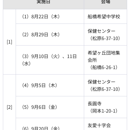
実施日
会場
（1）8月22日（木）
船橋希望中学校
保健センター
（2）8月29日（木）
（松原6-37-10）
[1]
希望ヶ丘団地集
（3）9月10日（火）、11日
会所
（水）
（船橋6-26-1）
保健センター
（4）9月5日（木）
（松原6-37-10）
長圓寺
[2]
（5）9月6日（金）
（岡本1-20-1）
友愛十字会
（6）9月20日（金）