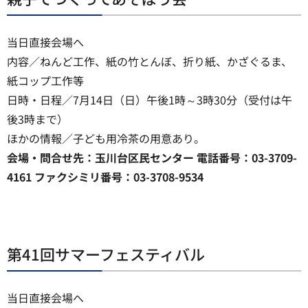
当日直接会場へ
内容／ねんど工作、紙の竹とんぼ、折り紙、かざぐるま、
紙コップ工作等
日時・日程／7月14日（日）午後1時～3時30分（受付は午
後3時まで）
ほかの情報／子ども用冷茶の用意あり。
会場・問合せ先：玉川台区民センター 電話番号：03-3709-
4161 ファクシミリ番号：03-3708-9534
第41回サマーフェスティバル
当日直接会場へ