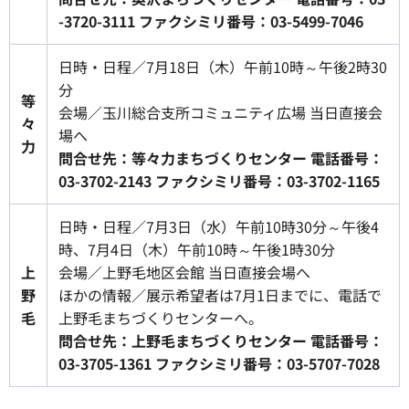
-3720-3111 ファクシミリ番号：03-5499-7046
日時・日程／7月18日（木）午前10時～午後2時30
分
等
会場／玉川総合支所コミュニティ広場 当日直接会
々
場へ
力
問合せ先：等々力まちづくりセンター 電話番号：
03-3702-2143 ファクシミリ番号：03-3702-1165
日時・日程／7月3日（水）午前10時30分～午後4
時、7月4日（木）午前10時～午後1時30分
上
会場／上野毛地区会館 当日直接会場へ
野
ほかの情報／展示希望者は7月1日までに、電話で
毛
上野毛まちづくりセンターへ。
問合せ先：上野毛まちづくりセンター 電話番号：
03-3705-1361 ファクシミリ番号：03-5707-7028