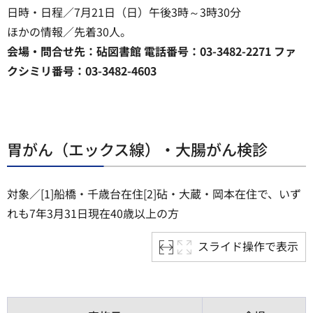
日時・日程／7月21日（日）午後3時～3時30分
ほかの情報／先着30人。
会場・問合せ先：砧図書館 電話番号：03-3482-2271 ファ
クシミリ番号：03-3482-4603
胃がん（エックス線）・大腸がん検診
対象／[1]船橋・千歳台在住[2]砧・大蔵・岡本在住で、いず
れも7年3月31日現在40歳以上の方
スライド操作で表示