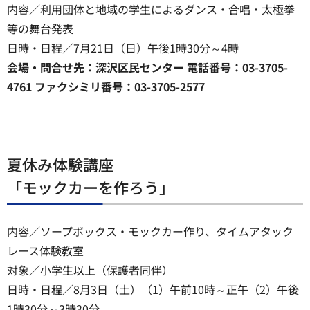
内容／利用団体と地域の学生によるダンス・合唱・太極拳
等の舞台発表
日時・日程／7月21日（日）午後1時30分～4時
会場・問合せ先：深沢区民センター 電話番号：03-3705-
4761 ファクシミリ番号：03-3705-2577
夏休み体験講座
「モックカーを作ろう」
内容／ソープボックス・モックカー作り、タイムアタック
レース体験教室
対象／小学生以上（保護者同伴）
日時・日程／8月3日（土）（1）午前10時～正午（2）午後
1時30分～3時30分