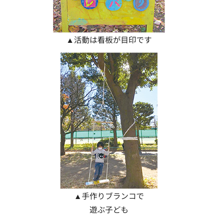
▲活動は看板が目印です
▲手作りブランコで
遊ぶ子ども