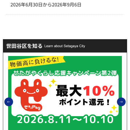
2026年6月30日から2026年9月6日
世田谷区を知る
前のスライドを表示
次