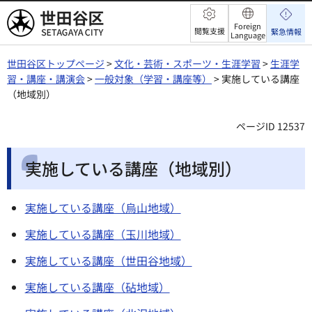
世田谷区
Foreign
閲覧支援
緊急情報
Language
世田谷区トップページ
>
文化・芸術・スポーツ・生涯学習
>
生涯学
習・講座・講演会
>
一般対象（学習・講座等）
> 実施している講座
（地域別）
ページID 12537
実施している講座（地域別）
実施している講座（烏山地域）
実施している講座（玉川地域）
実施している講座（世田谷地域）
実施している講座（砧地域）