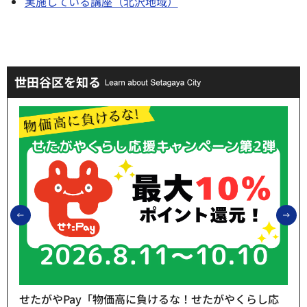
実施している講座（北沢地域）
世田谷区を知る
前のスライドを表示
次
せたがやPay「物価高に負けるな！せたがやくらし応