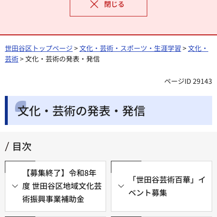
閉じる
世田谷区トップページ
>
文化・芸術・スポーツ・生涯学習
>
文化・
芸術
> 文化・芸術の発表・発信
ページID 29143
文化・芸術の発表・発信
目次
【募集終了】令和8年
「世田谷芸術百華」イ
度 世田谷区地域文化芸
ベント募集
術振興事業補助金