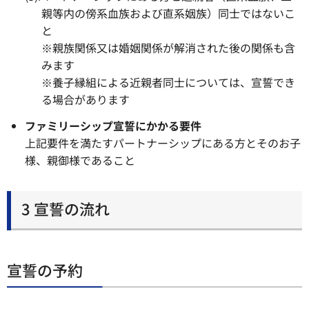
親等内の傍系血族および直系姻族）同士ではないこ
と
※親族関係又は婚姻関係が解消された後の関係も含
みます
※養子縁組による近親者同士については、宣誓でき
る場合があります
ファミリーシップ宣誓にかかる要件
上記要件を満たすパートナーシップにある方とそのお子
様、親御様であること
3 宣誓の流れ
宣誓の予約