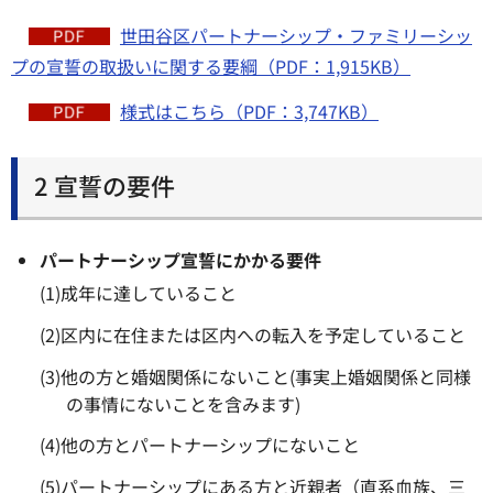
世田谷区パートナーシップ・ファミリーシッ
プの宣誓の取扱いに関する要綱（PDF：1,915KB）
様式はこちら（PDF：3,747KB）
2 宣誓の要件
パートナーシップ宣誓にかかる要件
(1)成年に達していること
(2)区内に在住または区内への転入を予定していること
(3)他の方と婚姻関係にないこと(事実上婚姻関係と同様
の事情にないことを含みます)
(4)他の方とパートナーシップにないこと
(5)パートナーシップにある方と近親者（直系血族、三