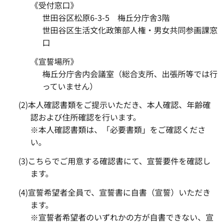
《受付窓口》
世田谷区松原6-3-5 梅丘分庁舎3階
世田谷区生活文化政策部人権・男女共同参画課窓
口
《宣誓場所》
梅丘分庁舎内会議室（総合支所、出張所等では行
っていません）
(2)本人確認書類をご提示いただき、本人確認、年齢確
認および住所確認を行います。
※本人確認書類は、「必要書類」をご確認くださ
い。
(3)こちらでご用意する確認書にて、宣誓要件を確認し
ます。
(4)宣誓希望者全員で、宣誓書に自書（宣誓）いただき
ます。
※宣誓者希望者のいずれかの方が自書できない、宣