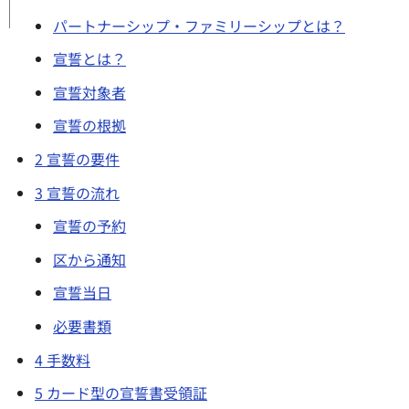
パートナーシップ・ファミリーシップとは？
宣誓とは？
宣誓対象者
宣誓の根拠
2 宣誓の要件
3 宣誓の流れ
宣誓の予約
区から通知
宣誓当日
必要書類
4 手数料
5 カード型の宣誓書受領証