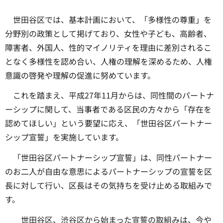
世田谷区では、基本計画において、「多様性の尊重」を
分野別の政策として掲げており、女性や子ども、高齢者、
障害者、外国人、性的マイノリティを理由に差別されるこ
となく多様性を認め合い、人権の理解を深めるため、人権
意識の啓発や理解の促進に努めています。
これを踏まえ、平成27年11月からは、同性間のパートナ
ーシップに関して、当事者である区民の方々から「存在を
認めてほしい」という要望に応え、「世田谷区パートナー
シップ宣誓」を実施しています。
「世田谷区パートナーシップ宣誓」は、同性パートナー
のお二人が自由な意思によるパートナーシップの宣誓を区
長に対して行い、区長はその気持ちを受け止める取組みで
す。
世田谷区、渋谷区から始まった宣誓の取組みは、今や