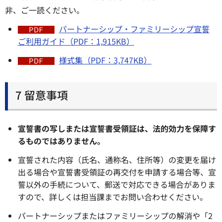
非、ご一読ください。
パートナーシップ・ファミリーシップ宣誓
ご利用ガイド（PDF：1,915KB）
様式集（PDF：3,747KB）
7 留意事項
宣誓書の写しまたは宣誓書受領証は、法的効力を保障す
るものではありません。
宣誓された内容（氏名、通称名、住所等）の変更を届け
出る場合や宣誓書受領証の再交付を申請する場合等、宣
誓以外の手続について、郵送で対応できる場合がありま
すので、詳しくは担当課までお問い合わせください。
パートナーシップまたはファミリーシップの解消や「2