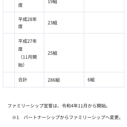
19組
度
平成28年
23組
度
平成27年
度
25組
（11月開
始）
合計
6組
286組
ファミリーシップ宣誓は、令和4年11月から開始。
※1 パートナーシップからファミリーシップへ変更。