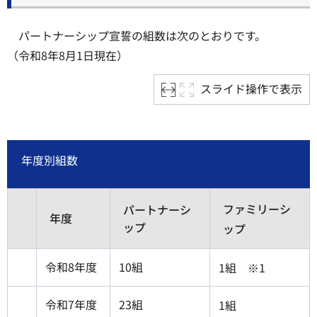
パートナーシップ宣誓の組数は次のとおりです。
（令和8年8月1日現在）
スライド操作で表示
年度別組数
ファミリーシ
パートナーシ
年度
ップ
ップ
令和8年度
10組
1組 ※1
令和7年度
23組
1組