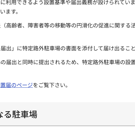
全に利用できるよう設置基準や届出義務が設けられてい
います。
法（高齢者、障害者等の移動等の円滑化の促進に関する
の届出」に特定路外駐車場の書面を添付して届け出るこ
場の届出と同時に提出されるため、特定路外駐車場の設
設置届のページ
をご覧下さい。
なる駐車場