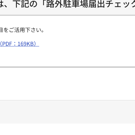
は、下記の「路外駐車場届出チェッ
目をご活用下さい。
DF：169KB）