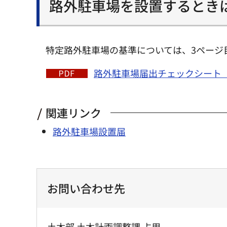
路外駐車場を設置するとき
特定路外駐車場の基準については、3ページ
路外駐車場届出チェックシート（P
関連リンク
路外駐車場設置届
お問い合わせ先
土木部 土木計画調整課 占用