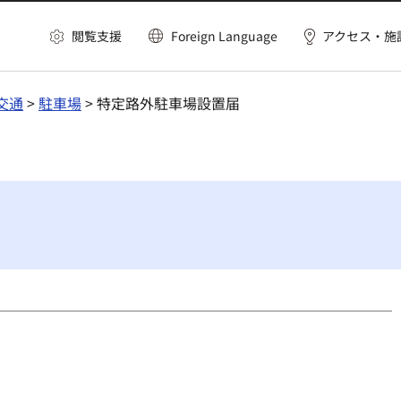
閲覧支援
Foreign Language
アクセス・施
交通
>
駐車場
> 特定路外駐車場設置届