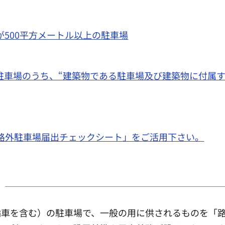
が500平方メートル以上の駐車場
駐車場のうち、“建築物である駐車場及び建築物に付属
路外駐車場届出チェックシート」をご活用下さい。
輪車を含む）の駐車場で、一般の用に供されるものを「