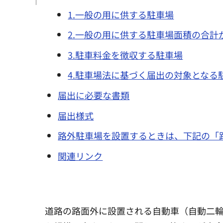
1.一般の用に供する駐車場
2.一般の用に供する駐車場面積の合計
3.駐車料金を徴収する駐車場
4.駐車場法に基づく届出の対象となる
届出に必要な書類
届出様式
路外駐車場を設置するときは、下記の「
関連リンク
道路の路面外に設置される自動車（自動二