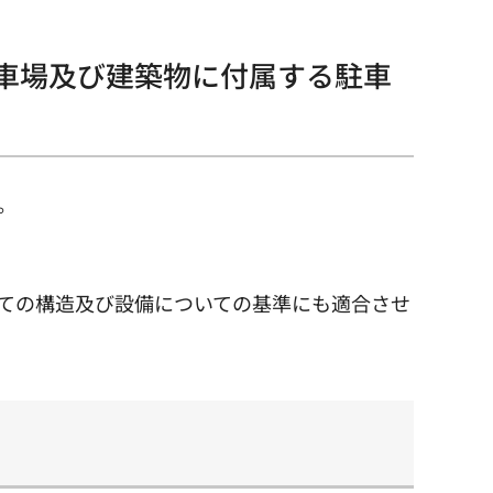
駐車場及び建築物に付属する駐車
。
としての構造及び設備についての基準にも適合させ