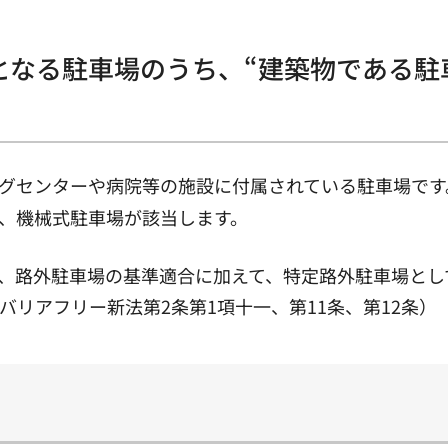
象となる駐車場のうち、“建築物である
グセンターや病院等の施設に付属されている駐車場です
、機械式駐車場が該当します。
駐車場は、路外駐車場の基準適合に加えて、特定路外駐車場
リアフリー新法第2条第1項十一、第11条、第12条）