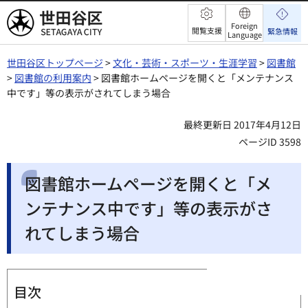
世田谷区
Foreign
閲覧支援
緊急情報
Language
世田谷区トップページ
>
文化・芸術・スポーツ・生涯学習
>
図書館
>
図書館の利用案内
> 図書館ホームページを開くと「メンテナンス
中です」等の表示がされてしまう場合
最終更新日 2017年4月12日
ページID 3598
図書館ホームページを開くと「メ
ンテナンス中です」等の表示がさ
れてしまう場合
目次