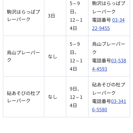
5～9
駒沢はらっぱプ
日、
レーパーク
駒沢はらっぱプ
3日
レーパーク
12～1
電話番号
03-34
4日
22-9455
5～9
烏山プレーパー
日、
ク
烏山プレーパー
なし
ク
12～1
電話番号
03-538
4日
4-4593
砧あそびの杜プ
9日、
レーパーク
砧あそびの杜プ
なし
12～1
レーパーク
電話番号
03-341
4日
6-5580