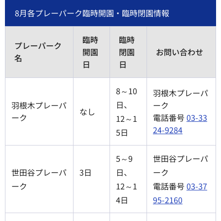
8月各プレーパーク臨時開園・臨時閉園情報
臨時
臨時
プレーパーク
開園
閉園
お問い合わせ
名
日
日
8～10
羽根木プレーパ
日、
羽根木プレーパ
ーク
なし
ーク
電話番号
03-33
12～1
24-9284
5日
5～9
世田谷プレーパ
世田谷プレーパ
3日
日、
ーク
ーク
12～1
電話番号
03-37
4日
95-2160