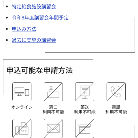
特定給食施設講習会
令和8年度講習会年間予定
申込み方法
過去に実施の講習会
申込可能な申請方法
オンライン
窓口
郵送
電話
利用不可能
利用不可能
利用不可能