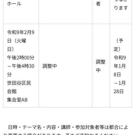
ホール
者
ります
令和9年2月9
日（火曜
（予
日）
定）
午後2時00分
令和9
調整
～午後4時30
調整中
年1月
中
分
8日
世田谷区民
～1月
会館
28日
集会室AB
日時・テーマ名・内容・講師・参加対象者等は都合によ