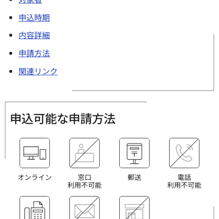
申込時期
内容詳細
申請方法
関連リンク
申込可能な申請方法
オンライン
窓口
郵送
電話
利用不可能
利用不可能