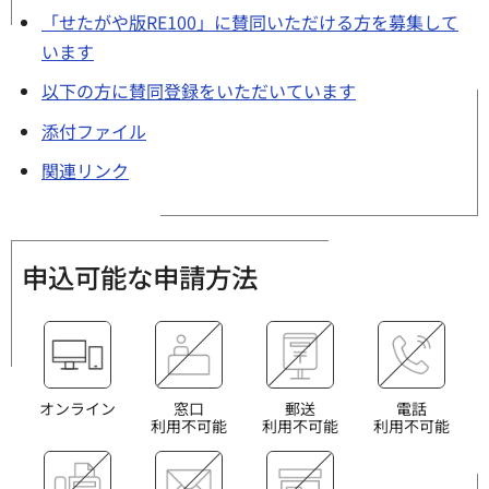
「せたがや版RE100」に賛同いただける方を募集して
います
以下の方に賛同登録をいただいています
添付ファイル
関連リンク
申込可能な申請方法
オンライン
窓口
郵送
電話
利用不可能
利用不可能
利用不可能