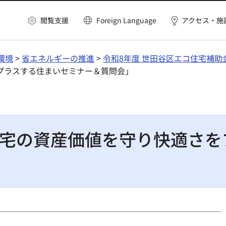
閲覧支援
Foreign Language
アクセス・施
環境
>
省エネルギーの推進
>
令和8年度 世田谷区エコ住宅補助
プラスする住まいセミナー＆質問会」
宅の資産価値を守り快適さを