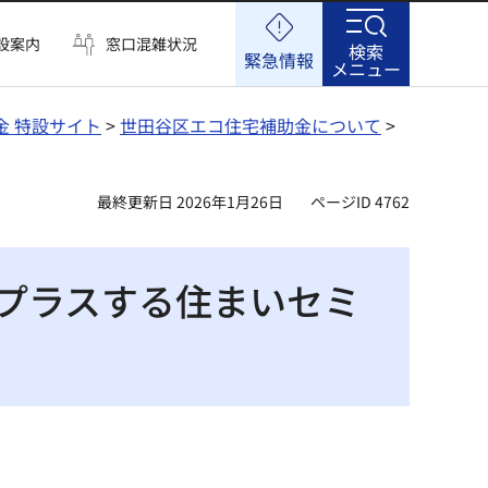
設案内
窓口混雑状況
検索
緊急情報
メニュー
金 特設サイト
>
世田谷区エコ住宅補助金について
>
最終更新日 2026年1月26日
ページID 4762
プラスする住まいセミ