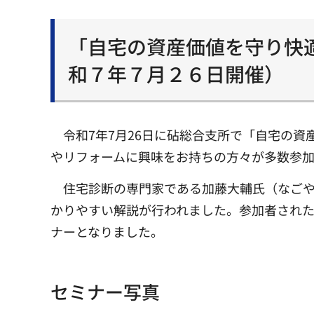
「自宅の資産価値を守り快
和７年７月２６日開催）
令和7年7月26日に砧総合支所で「自宅の
やリフォームに興味をお持ちの方々が多数参
住宅診断の専門家である加藤大輔氏（なごや
かりやすい解説が行われました。参加者され
ナーとなりました。
セミナー写真