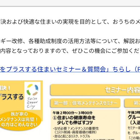
解決および快適な住まいの実現を目的として、おうちの
ギー改修、各種助成制度の活用方法等について、解説お
内容となっておりますので、ぜひこの機会にご参加くだ
プラスする住まいセミナー＆質問会」ちらし（PDF：