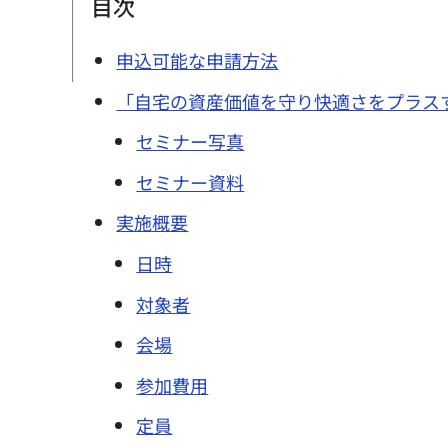
目次
申込可能な申請方法
「自宅の資産価値を守り快適さをプラス
セミナー写真
セミナー資料
実施概要
日時
対象者
会場
参加費用
定員