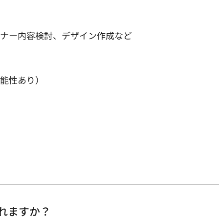
ーナー内容検討、デザイン作成など
可能性あり）
されますか？