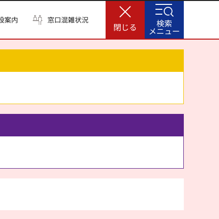
設案内
窓口混雑状況
検索
閉じる
メニュー
。