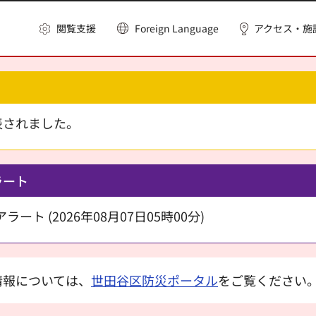
閲覧支援
Foreign Language
アクセス・施
表されました。
ラート
ート (2026年08月07日05時00分)
情報については、
世田谷区防災ポータル
をご覧ください