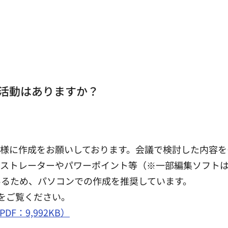
の活動はありますか？
様に作成をお願いしております。会議で検討した内容を
ラストレーターやパワーポイント等（※一部編集ソフトは
あるため、パソコンでの作成を推奨しています。
をご覧ください。
F：9,992KB）