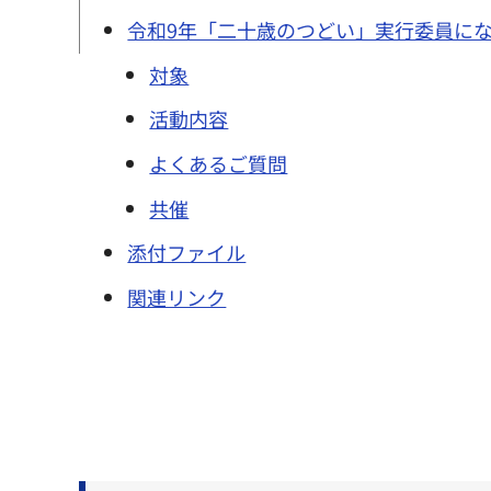
令和9年「二十歳のつどい」実行委員に
対象
活動内容
よくあるご質問
共催
添付ファイル
関連リンク