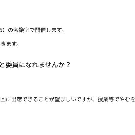
-5）の会議室で開催します。
だきます。
いと委員になれませんか？
の回に出席できることが望ましいですが、授業等でやむ
。