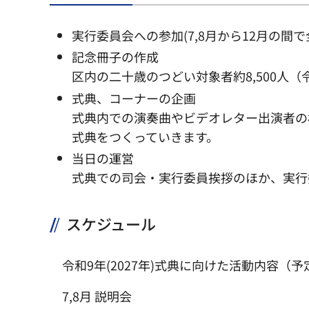
実行委員会への参加(7,8月から12月の間で
記念冊子の作成
区内の二十歳のつどい対象者約8,500人
式典、コーナーの企画
式典内での演奏曲やビデオレター出演者の
式典をつくっていきます。
当日の運営
式典での司会・実行委員挨拶のほか、実行
スケジュール
令和9年(2027年)式典に向けた活動内容（予
7,8月 説明会