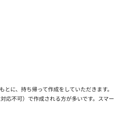
もとに、持ち帰って作成をしていただきます。
対応不可）で作成される方が多いです。スマー