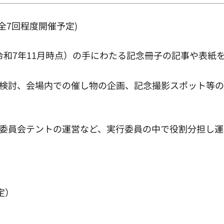
全7回程度開催予定)
（令和7年11月時点）の手にわたる記念冊子の記事や表紙
検討、会場内での催し物の企画、記念撮影スポット等の
委員会テントの運営など、実行委員の中で役割分担し運
定）