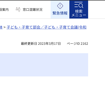
設案内
窓口混雑状況
検索
緊急情報
メニュー
体
>
子ども・子育て部会／子ども・子育て会議(令和
最終更新日 2023年3月17日
ページID 2162