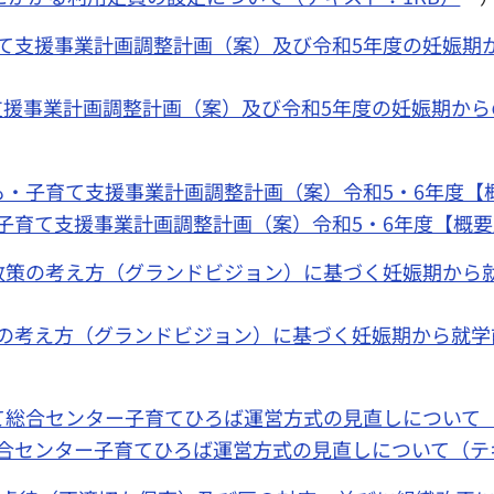
て支援事業計画調整計画（案）及び令和5年度の妊娠期
支援事業計画調整計画（案）及び令和5年度の妊娠期か
・子育て支援事業計画調整計画（案）令和5・6年度【概要版
子育て支援事業計画調整計画（案）令和5・6年度【概要
政策の考え方（グランドビジョン）に基づく妊娠期から
策の考え方（グランドビジョン）に基づく妊娠期から就
て総合センター子育てひろば運営方式の見直しについて（P
合センター子育てひろば運営方式の見直しについて（テキ