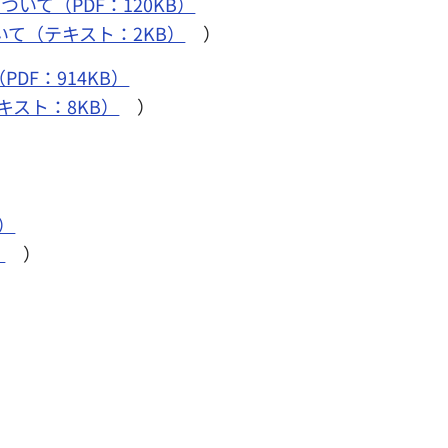
て（PDF：120KB）
て（テキスト：2KB）
）
F：914KB）
スト：8KB）
）
）
）
）