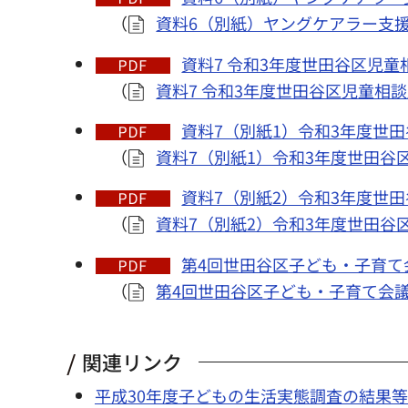
（
資料6（別紙）ヤングケアラー支援
資料7 令和3年度世田谷区児童
（
資料7 令和3年度世田谷区児童相
資料7（別紙1）令和3年度世田
（
資料7（別紙1）令和3年度世田谷
資料7（別紙2）令和3年度世田
（
資料7（別紙2）令和3年度世田谷
第4回世田谷区子ども・子育て会議
（
第4回世田谷区子ども・子育て会議 
関連リンク
平成30年度子どもの生活実態調査の結果