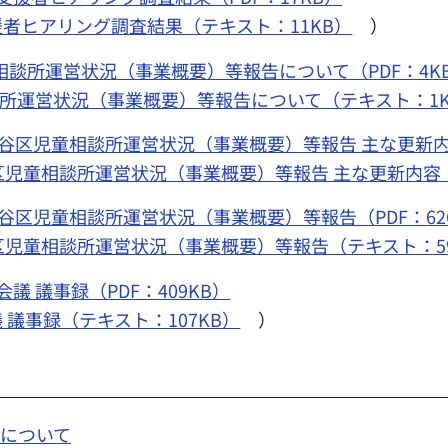
者ヒアリング調査結果（テキスト：11KB）
）
相談所運営状況（事業概要）等報告について（PDF：4K
談所運営状況（事業概要）等報告について（テキスト：1K
谷区児童相談所運営状況（事業概要）等報告 主な更新内容
区児童相談所運営状況（事業概要）等報告 主な更新内容
谷区児童相談所運営状況（事業概要）等報告（PDF：62
区児童相談所運営状況（事業概要）等報告（テキスト：59
 議事録（PDF：409KB）
議事録（テキスト：107KB）
）
等について