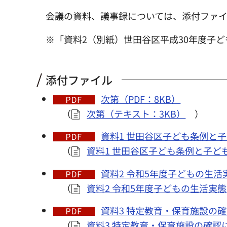
会議の資料、議事録については、添付ファ
※「資料2（別紙）世田谷区平成30年度子
添付ファイル
次第（PDF：8KB）
（
次第（テキスト：3KB）
）
資料1 世田谷区子ども条例と子
（
資料1 世田谷区子ども条例と子ど
資料2 令和5年度子どもの生活
（
資料2 令和5年度子どもの生活実
資料3 特定教育・保育施設の確
（
資料3 特定教育・保育施設の確認