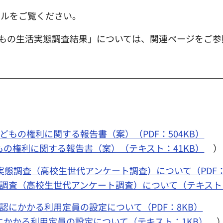
イルをご覧ください。
どもの生活実態調査結果」については、関連ページをご参
どもの権利に関する報告書（案）（PDF：504KB）
もの権利に関する報告書（案）（テキスト：41KB）
）
実態調査（高校生世代アンケート調査）について（PDF：2
態調査（高校生世代アンケート調査）について（テキスト
認にかかる利用定員の設定について（PDF：8KB）
にかかる利用定員の設定について（テキスト：1KB）