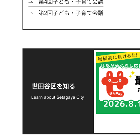
第4回子ども・子育て会議
第2回子ども・子育て会議
令和8年熊本地震災害
支援金の募集につい
世田谷区を知る
て