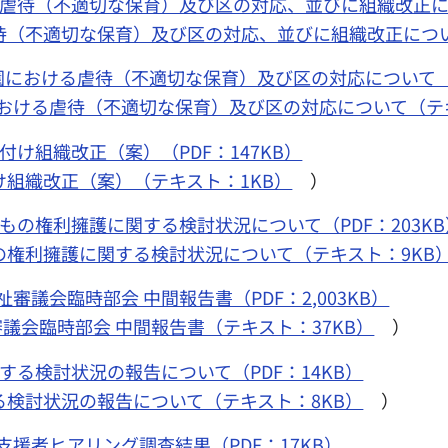
虐待（不適切な保育）及び区の対応、並びに組織改正につい
待（不適切な保育）及び区の対応、並びに組織改正につい
における虐待（不適切な保育）及び区の対応について（PD
おける虐待（不適切な保育）及び区の対応について（テキ
付け組織改正（案）（PDF：147KB）
け組織改正（案）（テキスト：1KB）
）
もの権利擁護に関する検討状況について（PDF：203KB
の権利擁護に関する検討状況について（テキスト：9KB
審議会臨時部会 中間報告書（PDF：2,003KB）
議会臨時部会 中間報告書（テキスト：37KB）
）
する検討状況の報告について（PDF：14KB）
る検討状況の報告について（テキスト：8KB）
）
援者ヒアリング調査結果（PDF：17KB）