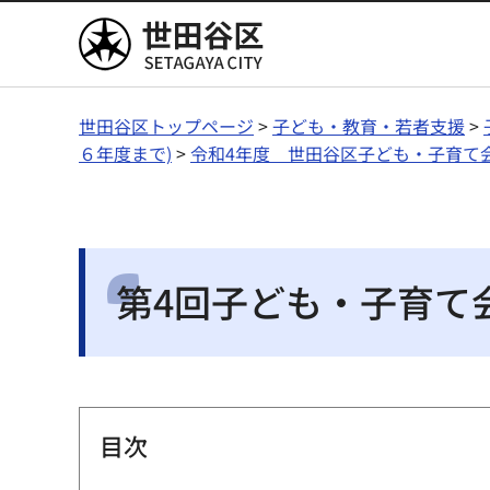
世田谷区
世田谷区トップページ
>
子ども・教育・若者支援
>
６年度まで)
>
令和4年度 世田谷区子ども・子育て
第4回子ども・子育て
目次