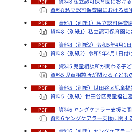
資料8 私立認可保育園における
（
資料8 私立認可保育園における虐
資料8（別紙1）私立認可保育園
（
資料8（別紙1）私立認可保育園に
資料8（別紙2）令和5年4月1日
（
資料8（別紙2）令和5年4月1日付
資料5 児童相談所が関わる子ど
（
資料5 児童相談所が関わる子ども
資料5（別紙）世田谷区児童福祉
（
資料5（別紙）世田谷区児童福祉審
資料6 ヤングケアラー支援に関
（
資料6 ヤングケアラー支援に関す
資料6（別紙）ヤングケアラー支