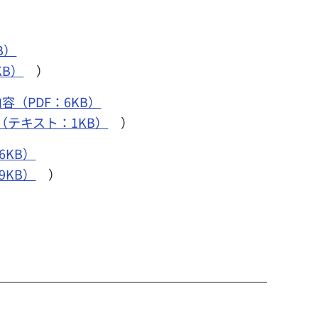
B）
B）
）
（PDF：6KB）
（テキスト：1KB）
）
6KB）
KB）
）