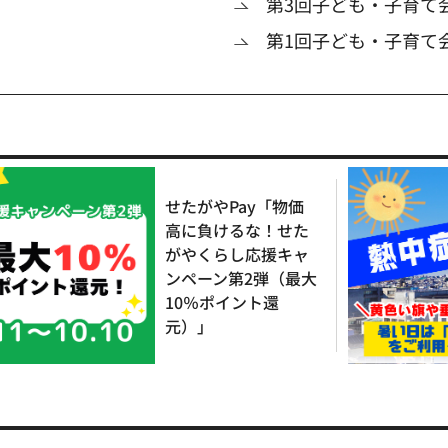
第3回子ども・子育て
第1回子ども・子育て
せたがやPay「物価
高に負けるな！せた
がやくらし応援キャ
ンペーン第2弾（最大
10％ポイント還
元）」