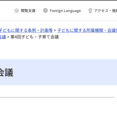
閲覧支援
Foreign Language
アクセス・施
子どもに関する条例・計画等
>
子どもに関する附属機関・会議
会議
> 第4回子ども・子育て会議
会議