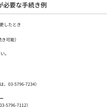
が必要な手続き例
更したとき
続き可能）
さい。
、03-5796-7234）
ー
-5796-7112）