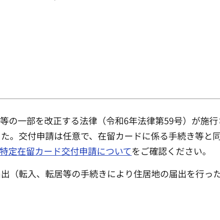
定法等の一部を改正する法律（令和6年法律第59号）が
した。交付申請は任意で、在留カードに係る手続き等と
特定在留カード交付申請について
をご確認ください。
届出（転入、転居等の手続きにより住居地の届出を行っ