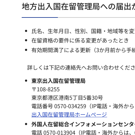
地方出入国在留管理局への届出
氏名、生年月日、性別、国籍・地域等を変
在留資格の要件に係る変更があったとき
有効期間満了による更新（3か月前から手
詳しくは下記の連絡先へお問い合わせくだ
東京出入国在留管理局
〒108-8255
東京都港区港南5丁目5番30号
電話番号 0570-034259（IP電話・海外からは
出入国在留管理局ホームページ
外国人在留総合インフォメーションセンタ
電話 0570-013904（IP電話・海外からは、03