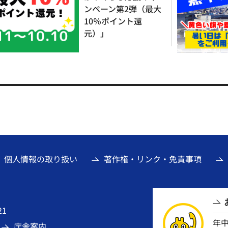
ンペーン第2弾（最大
10％ポイント還
元）」
個人情報の取り扱い
著作権・リンク・免責事項
21
年
庁舎案内