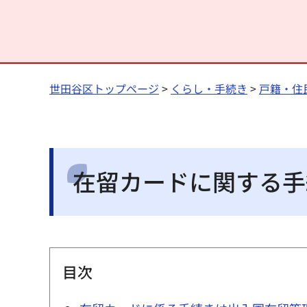
世田谷区トップページ
>
くらし・手続き
>
戸籍・住
在留カードに関する手
目次