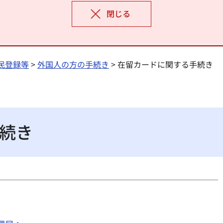
閉じる
民登録等
>
外国人の方の手続き
> 在留カードに関する手続き
続き