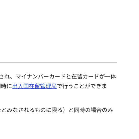
施行され、マイナンバーカードと在留カードが一体
同時に
出入国在留管理局
で行うことができま
たとみなされるものに限る）と同時の場合のみ