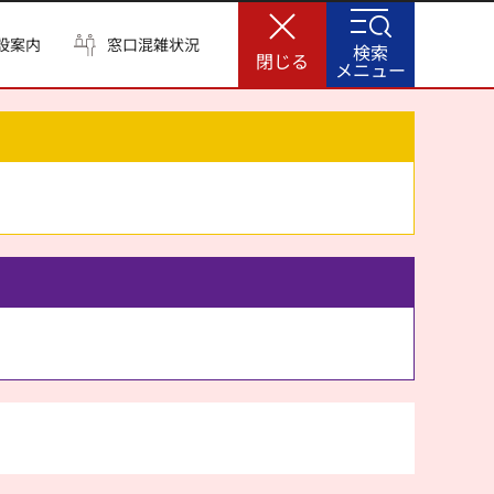
設案内
窓口混雑状況
検索
閉じる
メニュー
。