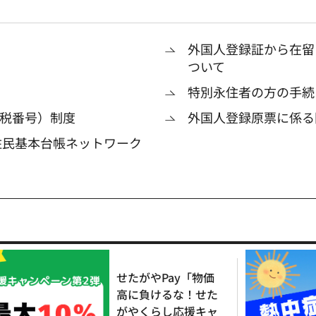
外国人登録証から在留
ついて
特別永住者の方の手続
税番号）制度
外国人登録原票に係る
住民基本台帳ネットワーク
せたがやPay「物価
高に負けるな！せた
がやくらし応援キャ