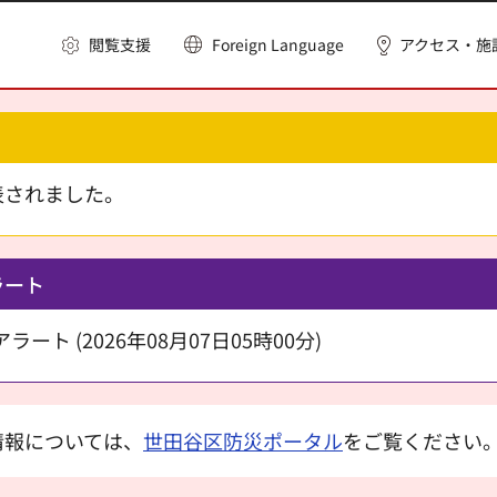
閲覧支援
Foreign Language
アクセス・施
表されました。
ラート
ート (2026年08月07日05時00分)
情報については、
世田谷区防災ポータル
をご覧ください