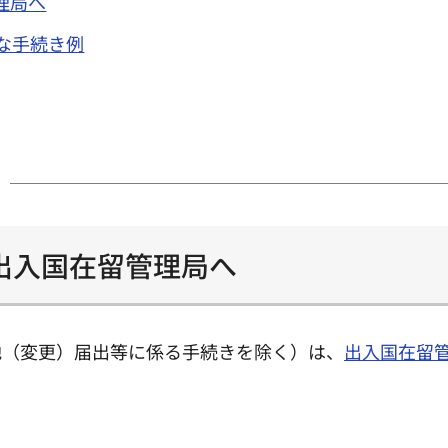
理局へ
な手続き例
出入国在留管理局へ
地（変更）届出等に係る手続きを除く）は、
出入国在留