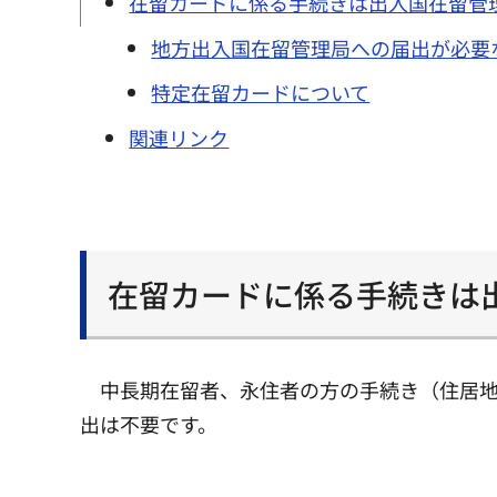
在留カードに係る手続きは出入国在留管
地方出入国在留管理局への届出が必要
特定在留カードについて
関連リンク
在留カードに係る手続きは
中長期在留者、永住者の方の手続き（住居
出は不要です。