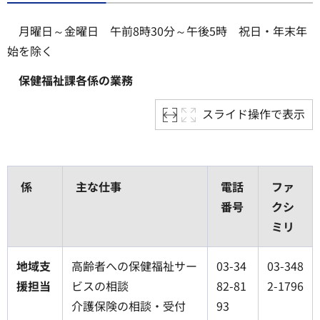
月曜日～金曜日 午前8時30分～午後5時 祝日・年末年
始を除く
保健福祉課各係の業務
スライド操作で表示
係
主な仕事
電話
ファ
番号
クシ
ミリ
地域支
高齢者への保健福祉サー
03-34
03-348
援担当
ビスの相談
82-81
2-1796
介護保険の相談・受付
93