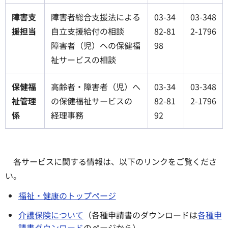
障害支
障害者総合支援法による
03-34
03-348
援担当
自立支援給付の相談
82-81
2-1796
障害者（児）への保健福
98
祉サービスの相談
保健福
高齢者・障害者（児）へ
03-34
03-348
祉管理
の保健福祉サービスの
82-81
2-1796
係
経理事務
92
各サービスに関する情報は、以下のリンクをご覧くださ
い。
福祉・健康のトップページ
介護保険について
（各種申請書のダウンロードは
各種申
請書ダウンロード
のページから）