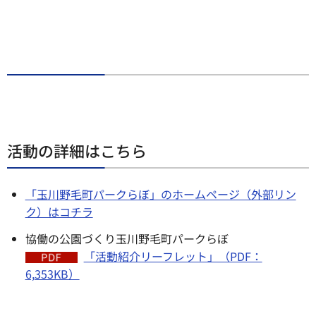
活動の詳細はこちら
「玉川野毛町パークらぼ」のホームページ（外部リン
ク）はコチラ
協働の公園づくり玉川野毛町パークらぼ
「活動紹介リーフレット」（PDF：
6,353KB）