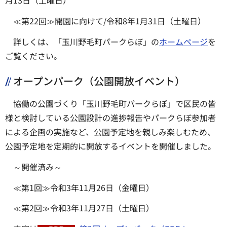
月13日（土曜日）
≪第22回≫開園に向けて/令和8年1月31日（土曜日）
詳しくは、「玉川野毛町パークらぼ」の
ホームページ
を
ご覧ください。
オープンパーク（公園開放イベント）
協働の公園づくり「玉川野毛町パークらぼ」で区民の皆
様と検討している公園設計の進捗報告やパークらぼ参加者
による企画の実施など、公園予定地を親しみ楽しむため、
公園予定地を定期的に開放するイベントを開催しました。
～開催済み～
≪第1回≫令和3年11月26日（金曜日）
≪第2回≫令和3年11月27日（土曜日）