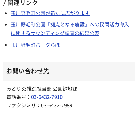
関連リンク
玉川野毛町公園が新たに広がります
玉川野毛町公園「拠点となる施設」への民間活力導入
に関するサウンディング調査の結果公表
玉川野毛町パークらぼ
お問い合わせ先
みどり33推進担当部 公園緑地課
電話番号：
03-6432-7910
ファクシミリ：03-6432-7989