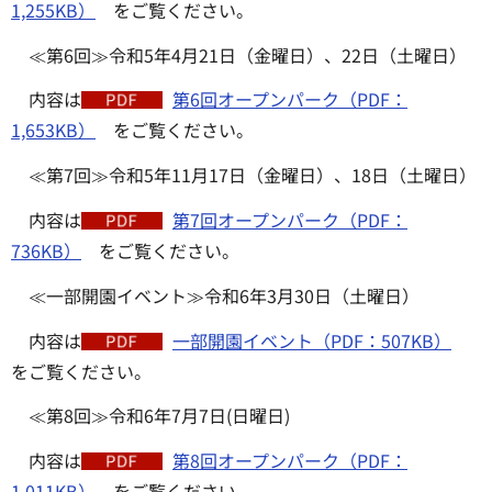
1,255KB）
をご覧ください。
≪第6回≫令和5年4月21日（金曜日）、22日（土曜日）
内容は
第6回オープンパーク（PDF：
1,653KB）
をご覧ください。
≪第7回≫令和5年11月17日（金曜日）、18日（土曜日）
内容は
第7回オープンパーク（PDF：
736KB）
をご覧ください。
≪一部開園イベント≫令和6年3月30日（土曜日）
内容は
一部開園イベント（PDF：507KB）
をご覧ください。
≪第8回≫令和6年7月7日(日曜日)
内容は
第8回オープンパーク（PDF：
1,011KB）
をご覧ください。