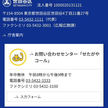
世田谷区
法人番号 1000020131121
〒154-8504 東京都世田谷区世田谷4丁目21番27号
電話番号
03-5432-1111
（代表）
ファクシミリ 03-5432-3001（広報広聴課）
庁舎案内
お問い合わせセンター「せたがや
コール」
年中無休 午前8時から午後9時まで
電話番号
03-5432-3333
ファクシミリ 03-5432-3100
入力フォーム