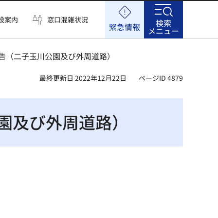
設案内
窓口混雑状況
検索
緊急情報
メニュー
報告（二子玉川公園及び外周道路）
最終更新日 2022年12月22日
ページID 4879
園及び外周道路）