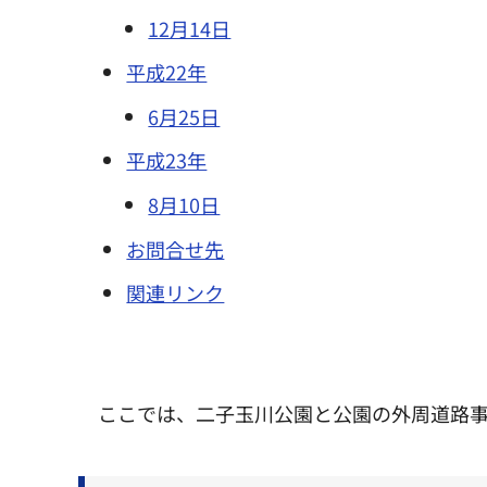
12月14日
平成22年
6月25日
平成23年
8月10日
お問合せ先
関連リンク
ここでは、二子玉川公園と公園の外周道路