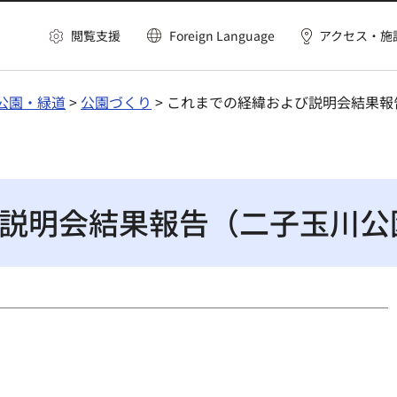
閲覧支援
Foreign Language
アクセス・施
公園・緑道
>
公園づくり
> これまでの経緯および説明会結果
説明会結果報告（二子玉川公