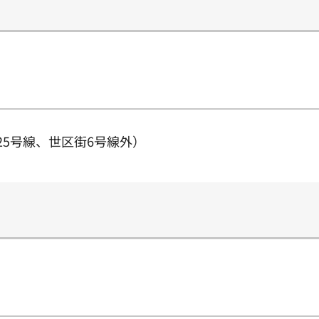
25号線、世区街6号線外）