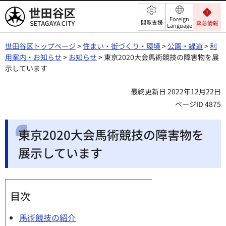
世田谷区
Foreign
閲覧支援
緊急情報
Language
世田谷区トップページ
>
住まい・街づくり・環境
>
公園・緑道
>
利
用案内・お知らせ
>
お知らせ
> 東京2020大会馬術競技の障害物を展
示しています
最終更新日 2022年12月22日
ページID 4875
東京2020大会馬術競技の障害物を
展示しています
目次
馬術競技の紹介