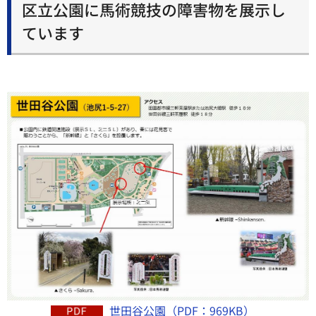
区立公園に馬術競技の障害物を展示し
ています
世田谷公園（PDF：969KB）