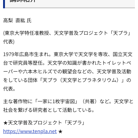
高梨 直紘 氏
(東京大学特任准教授、天文学普及プロジェクト「天プラ」
代表)
1979年広島市生まれ。東京大学で天文学を専攻、国立天文
台で研究員等歴任。天文学の知識が書かれたトイレットペ
ーパーや六本木ヒルズでの観望会などの、天文学普及活動
をしている団体「天プラ（天文学とプラネタリウム）」の
代表。
主な著作物に「一家に1枚宇宙図」（共著）など。天文学と
社会を繋げる研究者として活動している。
★天文学普及プロジェクト「天プラ」
https://www.tenpla.net
★