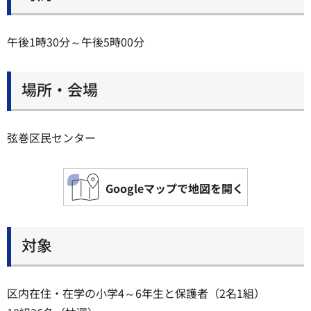
午後1時30分～午後5時00分
場所・会場
弦巻区民センター
Googleマップで地図を開く
対象
区内在住・在学の小学4～6年生と保護者（2名1組）