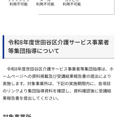
利用不可能
利用不可能
利用不可能
令和8年度世田谷区介護サービス事業者
等集団指導について
令和8年度世田谷区介護サービス事業者等集団指導は、ホ
ームページへの資料掲載及び受講結果報告書の提出により
実施します。対象事業所は、下記の実施期間内に、各項目
のリンクより集団指導資料を確認し、資料確認後に受講結
果報告書を提出してください。
対象事業所