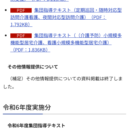
集団指導テキスト（定期巡回・随時対応型
訪問介護看護、夜間対応型訪問介護）（PDF：
1,792KB）
集団指導テキスト（（介護予防）小規模多
機能型居宅介護、看護小規模多機能型居宅介護）
（PDF：1,836KB）
その他情報提供について
（補足）その他情報提供についての資料掲載は終了しま
した。
令和6年度実施分
令和6年度集団指導テキスト