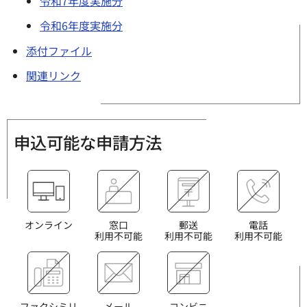
令和7年度実施分
令和6年度実施分
添付ファイル
関連リンク
申込可能な申請方法
オンライン
窓口
郵送
電話
利用不可能
利用不可能
利用不可能
ファクシミリ
メール
コンビニ