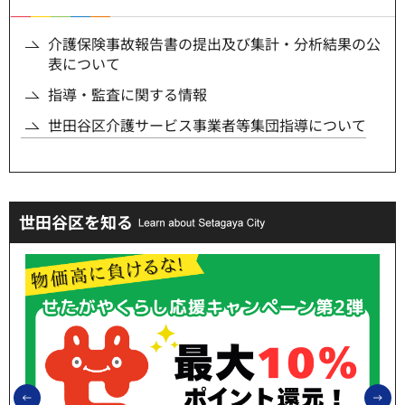
介護保険事故報告書の提出及び集計・分析結果の公
表について
指導・監査に関する情報
世田谷区介護サービス事業者等集団指導について
世田谷区を知る
前のスライドを表示
次