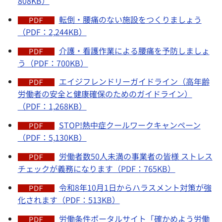
808KB）
転倒・腰痛のない施設をつくりましょう
（PDF：2,244KB）
介護・看護作業による腰痛を予防しましょ
う（PDF：700KB）
エイジフレンドリーガイドライン（高年齢
労働者の安全と健康確保のためのガイドライン）
（PDF：1,268KB）
STOP!熱中症クールワークキャンペーン
（PDF：5,130KB）
労働者数50人未満の事業者の皆様 ストレス
チェックが義務になります（PDF：765KB）
令和8年10月1日からハラスメント対策が強
化されます（PDF：513KB）
労働条件ポータルサイト「確かめよう労働