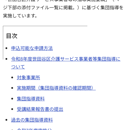
ジ下部の添付ファイル一覧に掲載。）に基づく集団指導を
実施しています。
目次
申込可能な申請方法
令和8年度世田谷区介護サービス事業者等集団指導に
ついて
対象事業所
実施期間（集団指導資料の確認期間）
集団指導資料
受講結果報告書の提出
過去の集団指導資料