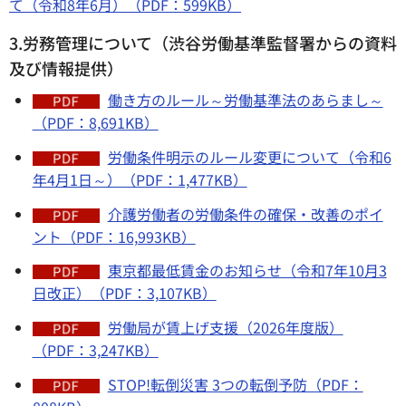
て（令和8年6月）（PDF：599KB）
3.労務管理について（渋谷労働基準監督署からの資料
及び情報提供）
働き方のルール～労働基準法のあらまし～
（PDF：8,691KB）
労働条件明示のルール変更について（令和6
年4月1日～）（PDF：1,477KB）
介護労働者の労働条件の確保・改善のポイ
ント（PDF：16,993KB）
東京都最低賃金のお知らせ（令和7年10月3
日改正）（PDF：3,107KB）
労働局が賃上げ支援（2026年度版）
（PDF：3,247KB）
STOP!転倒災害 3つの転倒予防（PDF：