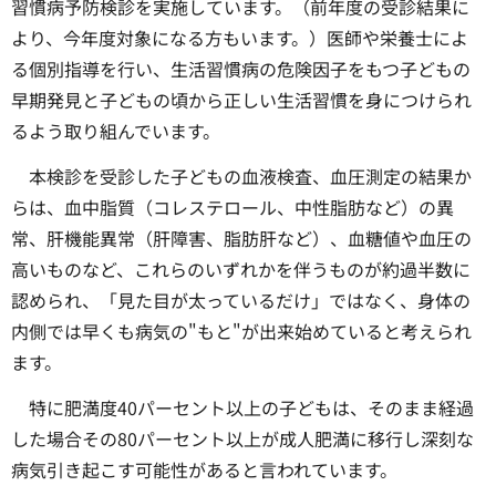
習慣病予防検診を実施しています。（前年度の受診結果に
より、今年度対象になる方もいます。）医師や栄養士によ
る個別指導を行い、生活習慣病の危険因子をもつ子どもの
早期発見と子どもの頃から正しい生活習慣を身につけられ
るよう取り組んでいます。
本検診を受診した子どもの血液検査、血圧測定の結果か
らは、血中脂質（コレステロール、中性脂肪など）の異
常、肝機能異常（肝障害、脂肪肝など）、血糖値や血圧の
高いものなど、これらのいずれかを伴うものが約過半数に
認められ、「見た目が太っているだけ」ではなく、身体の
内側では早くも病気の"もと"が出来始めていると考えられ
ます。
特に肥満度40パーセント以上の子どもは、そのまま経過
した場合その80パーセント以上が成人肥満に移行し深刻な
病気引き起こす可能性があると言われています。