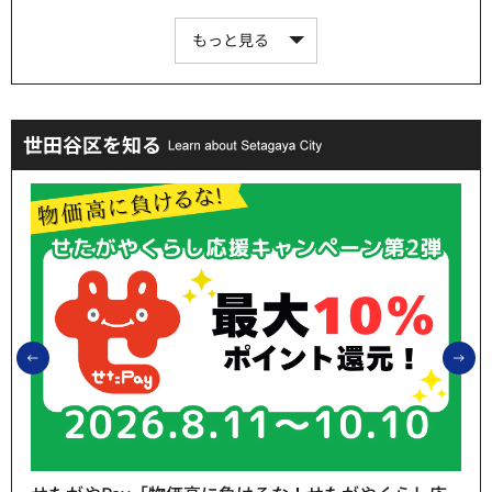
もっと見る
世田谷区を知る
前のスライドを表示
次