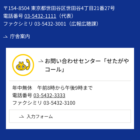
〒154-8504 東京都世田谷区世田谷4丁目21番27号
電話番号
03-5432-1111
（代表）
ファクシミリ 03-5432-3001（広報広聴課）
庁舎案内
お問い合わせセンター「せたがや
コール」
年中無休 午前8時から午後9時まで
電話番号
03-5432-3333
ファクシミリ 03-5432-3100
入力フォーム