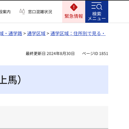
設案内
窓口混雑状況
検索
緊急情報
メニュー
域・通学路
>
通学区域
>
通学区域：住所別で見る・
最終更新日 2024年8月30日
ページID 1851
上馬）