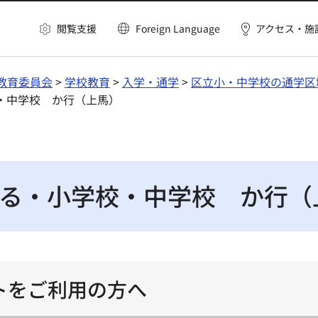
閲覧支援
Foreign Language
アクセス・施
教育委員会
>
学校教育
>
入学・通学
>
区立小・中学校の通学区
・中学校 か行（上馬）
る・小学校・中学校 か行（
トをご利用の方へ