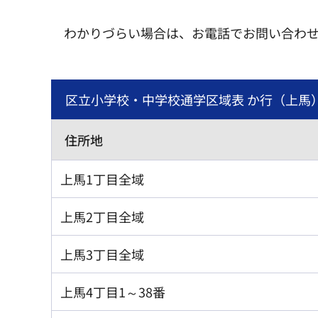
わかりづらい場合は、お電話でお問い合わ
区立小学校・中学校通学区域表 か行（上馬
住所地
上馬1丁目全域
上馬2丁目全域
上馬3丁目全域
上馬4丁目1～38番