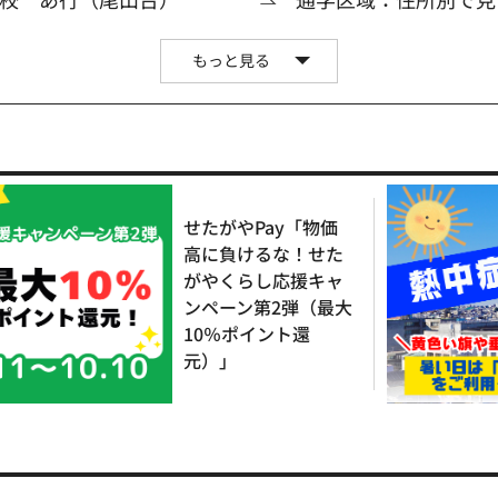
もっと見る
せたがやPay「物価
高に負けるな！せた
がやくらし応援キャ
ンペーン第2弾（最大
10％ポイント還
元）」