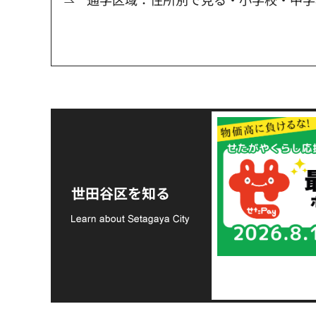
令和8年熊本地震災害
支援金の募集につい
世田谷区を知る
て