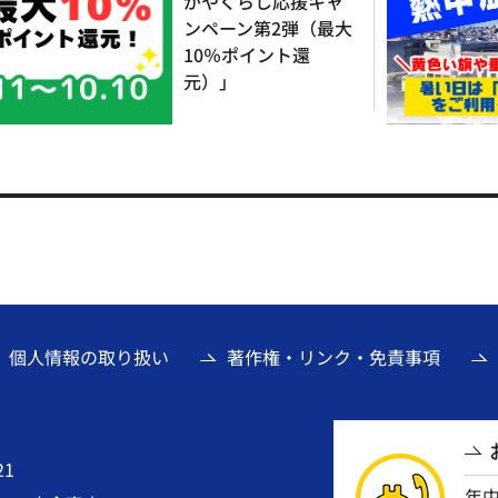
がやくらし応援キャ
ンペーン第2弾（最大
10％ポイント還
元）」
個人情報の取り扱い
著作権・リンク・免責事項
21
年