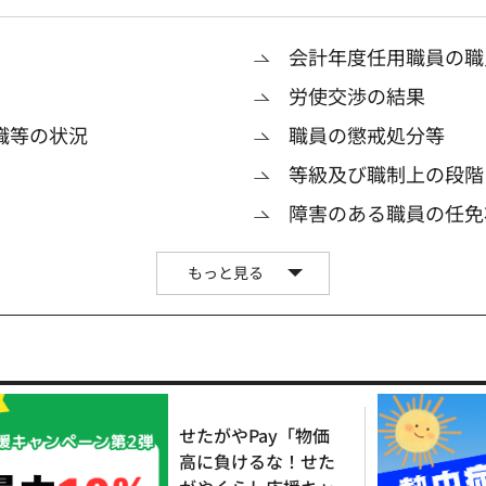
会計年度任用職員の職
労使交渉の結果
職等の状況
職員の懲戒処分等
等級及び職制上の段階
障害のある職員の任免
もっと見る
せたがやPay「物価
高に負けるな！せた