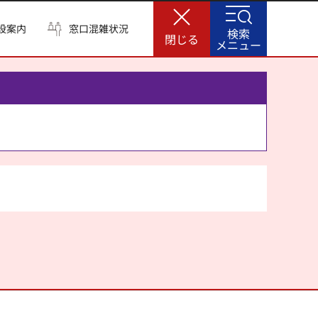
設案内
窓口混雑状況
検索
閉じる
メニュー
。