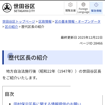
世田谷区
Foreign
閲覧支援
緊急情報
Language
世田谷区トップページ
>
区政情報
>
区の基本情報・オープンデータ
>
区の紹介
> 歴代区長の紹介
最終更新日 2025年12月22日
ページID 28466
歴代区長の紹介
地方自治法施行後（昭和22年（1947年））の世田谷区長
をご紹介いたします。
目次
田村保元区長に関する情報提供のお願い