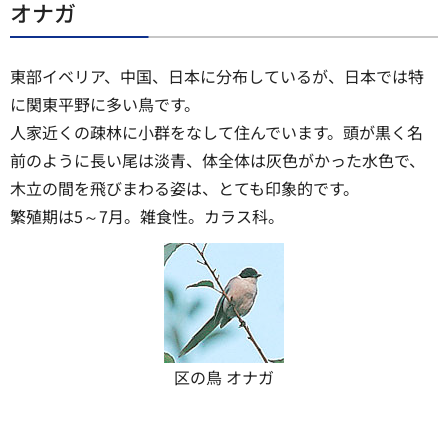
オナガ
東部イベリア、中国、日本に分布しているが、日本では特
に関東平野に多い鳥です。
人家近くの疎林に小群をなして住んでいます。頭が黒く名
前のように長い尾は淡青、体全体は灰色がかった水色で、
木立の間を飛びまわる姿は、とても印象的です。
繁殖期は5～7月。雑食性。カラス科。
区の鳥 オナガ