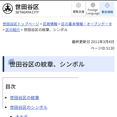
世田谷区
Foreign
閲覧支援
緊急情報
Language
世田谷区トップページ
>
区政情報
>
区の基本情報・オープンデータ
>
区の紹介
> 世田谷区の紋章、シンボル
最終更新日 2011年3月4日
ページID 5130
世田谷区の紋章、シンボル
目次
世田谷区の紋章
世田谷区のシンボル
オナガ