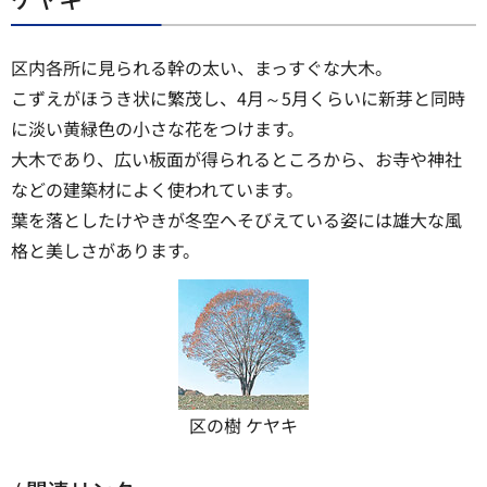
区内各所に見られる幹の太い、まっすぐな大木。
こずえがほうき状に繁茂し、4月～5月くらいに新芽と同時
に淡い黄緑色の小さな花をつけます。
大木であり、広い板面が得られるところから、お寺や神社
などの建築材によく使われています。
葉を落としたけやきが冬空へそびえている姿には雄大な風
格と美しさがあります。
区の樹 ケヤキ