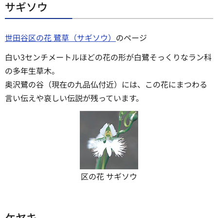
サギソウ
世田谷区の花 鷺草（サギソウ）
のページ
白い3センチメートルほどの花の形が白鷺そっくりなラン科
の多年生草木。
奥沢鷺の谷（現在の九品仏付近）には、この花にまつわる
言い伝えや哀しい伝説が残っています。
区の花 サギソウ
ケヤキ