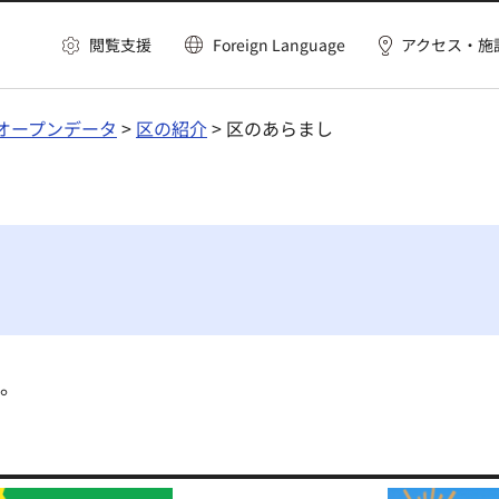
閲覧支援
Foreign Language
アクセス・施
オープンデータ
>
区の紹介
> 区のあらまし
ん。