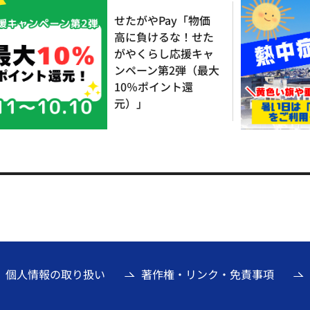
せたがやPay「物価
高に負けるな！せた
がやくらし応援キャ
ンペーン第2弾（最大
10％ポイント還
元）」
個人情報の取り扱い
著作権・リンク・免責事項