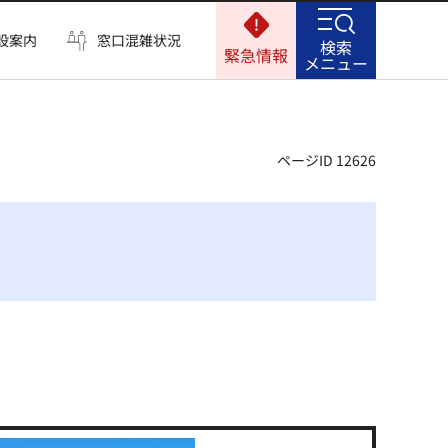
設案内
窓口混雑状況
検索
緊急情報
メニュー
ページID 12626