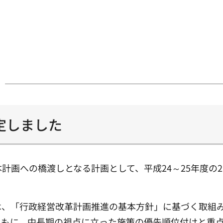
定しました
本計画への橋渡しとなる計画として、平成24～25年度の
は、「行政経営改革計画推進の基本方針」に基づく取組
ともに、中長期の視点に立った施策の優先順位付けと重