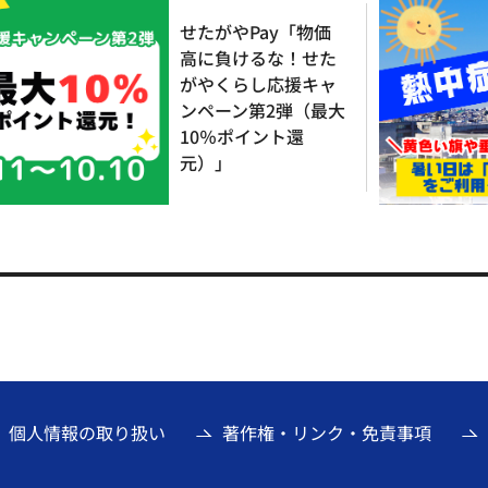
せたがやPay「物価
高に負けるな！せた
がやくらし応援キャ
ンペーン第2弾（最大
10％ポイント還
元）」
個人情報の取り扱い
著作権・リンク・免責事項