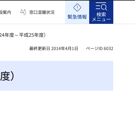
設案内
窓口混雑状況
検索
緊急情報
メニュー
24年度～平成25年度）
最終更新日 2014年4月1日
ページID 6032
年度）