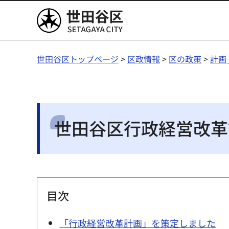
世田谷区
世田谷区トップページ
>
区政情報
>
区の政策
>
計画
世田谷区行政経営改革
目次
「行政経営改革計画」を策定しました