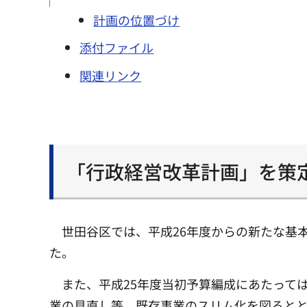
計画の位置づけ
添付ファイル
関連リンク
「行政経営改革計画」を策
世田谷区では、平成26年度からの新たな基
た。
また、平成25年度当初予算編成にあたって
業の見直し等、既存事業のスリム化を図ると