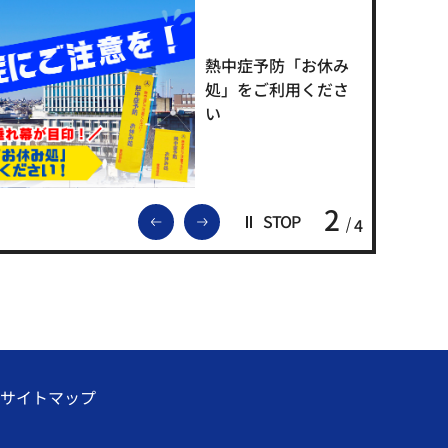
熱中症予防「お休み
処」をご利用くださ
い
2
前のスライドを表示
次のスライドを表示
STOP
4
サイトマップ