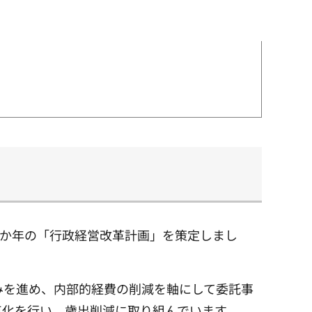
2か年の「行政経営改革計画」を策定しまし
みを進め、内部的経費の削減を軸にして委託事
点化を行い、歳出削減に取り組んでいます。