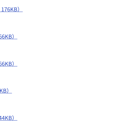
76KB）
6KB）
6KB）
KB）
4KB）