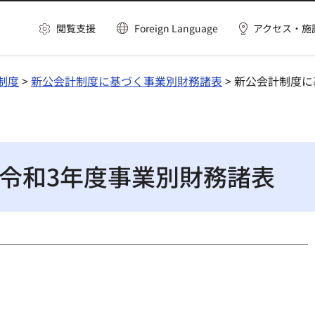
閲覧支援
Foreign Language
アクセス・施
制度
>
新公会計制度に基づく事業別財務諸表
> 新公会計制度
令和3年度事業別財務諸表