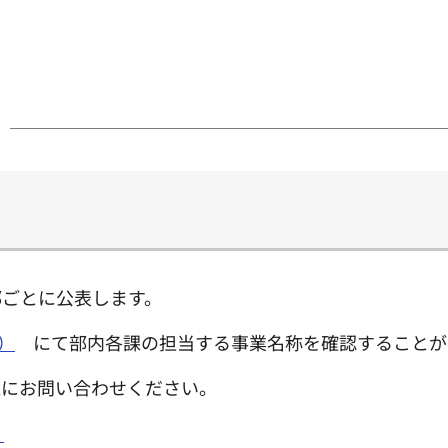
部ごとに公表します。
）
にて部内各課の担当する事業名称を確認することが
課にお問い合わせください。
）