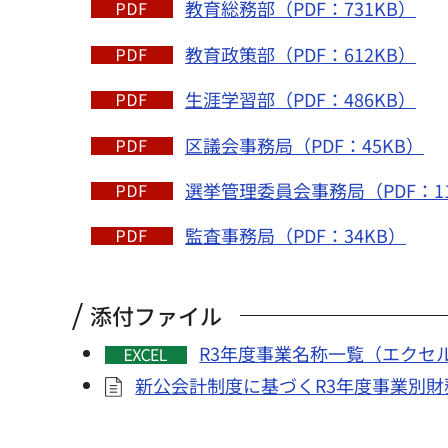
教育総務部（PDF：731KB）
教育政策部（PDF：612KB）
生涯学習部（PDF：486KB）
区議会事務局（PDF：45KB）
選挙管理委員会事務局（PDF：11
監査事務局（PDF：34KB）
添付ファイル
R3年度事業名称一覧（エクセル
新公会計制度に基づくR3年度事業別財