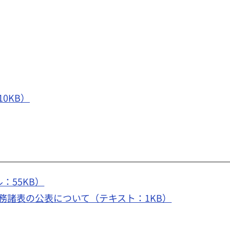
0KB）
：55KB）
務諸表の公表について（テキスト：1KB）