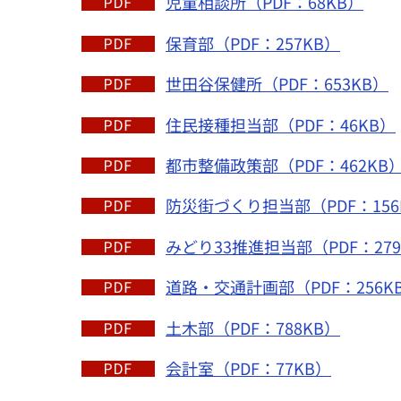
児童相談所（PDF：68KB）
保育部（PDF：257KB）
世田谷保健所（PDF：653KB）
住民接種担当部（PDF：46KB）
都市整備政策部（PDF：462KB
防災街づくり担当部（PDF：156
みどり33推進担当部（PDF：279
道路・交通計画部（PDF：256K
土木部（PDF：788KB）
会計室（PDF：77KB）