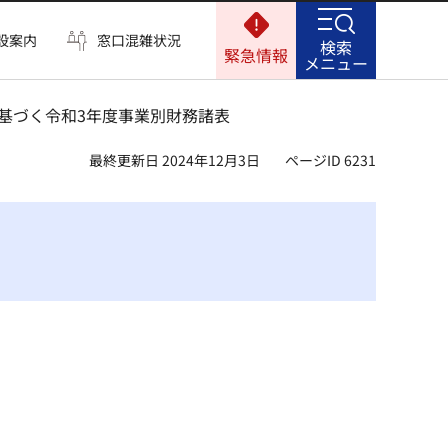
設案内
窓口混雑状況
検索
緊急情報
メニュー
に基づく令和3年度事業別財務諸表
最終更新日 2024年12月3日
ページID 6231