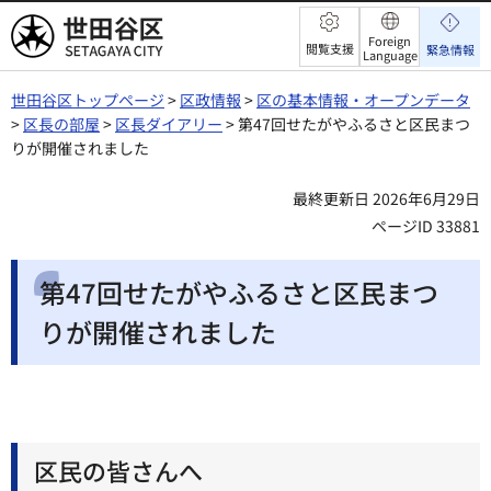
世田谷区
Foreign
閲覧支援
緊急情報
Language
世田谷区トップページ
>
区政情報
>
区の基本情報・オープンデータ
>
区長の部屋
>
区長ダイアリー
> 第47回せたがやふるさと区民まつ
りが開催されました
最終更新日 2026年6月29日
ページID 33881
第47回せたがやふるさと区民まつ
りが開催されました
区民の皆さんへ