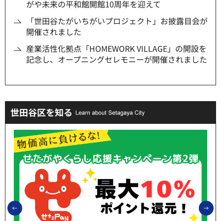
がや未来の平和館開館10周年を迎えて
「世田谷たがいちがいプロジェクト」お披露目会が
開催されました
産業活性化拠点「HOMEWORK VILLAGE」の開設を
記念し、オープニングセレモニーが開催されました
世田谷区を知る
前のスライドを表示
次