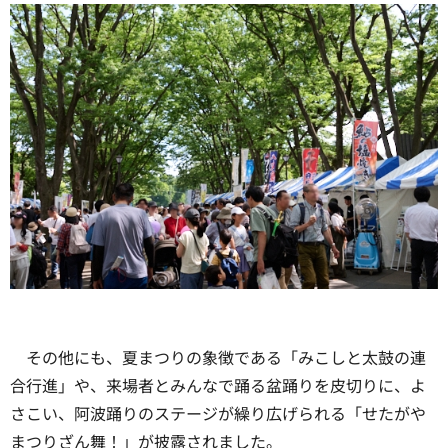
その他にも、夏まつりの象徴である「みこしと太鼓の連
合行進」や、来場者とみんなで踊る盆踊りを皮切りに、よ
さこい、阿波踊りのステージが繰り広げられる「せたがや
まつりざん舞！」が披露されました。