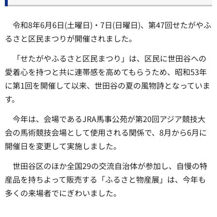
令和8年6月6日(土曜日)・7日(日曜日)、第47回せたがやふ
るさと区民まつりが開催されました。
「せたがやふるさと区民まつり」は、区民に世田谷への
愛着心を持つと共に連帯感を高めてもらうため、昭和53年
に第1回を開催して以来、世田谷の夏の風物詩となっていま
す。
今年は、会場であるJRA馬事公苑が第20回アジア競技大
会の馬術競技会場として使用される関係で、8月から6月に
開催日を変更して実施しました。
世田谷区のほか全国29の交流自治体が参加し、自慢の特
産品を持ちよって販売する「ふるさと物産展」は、今年も
多くの来場者でにぎわいました。