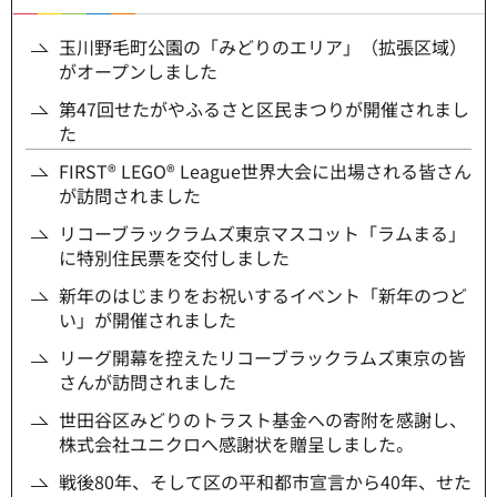
玉川野毛町公園の「みどりのエリア」（拡張区域）
がオープンしました
第47回せたがやふるさと区民まつりが開催されまし
た
FIRST® LEGO® League世界大会に出場される皆さん
が訪問されました
リコーブラックラムズ東京マスコット「ラムまる」
に特別住民票を交付しました
新年のはじまりをお祝いするイベント「新年のつど
い」が開催されました
リーグ開幕を控えたリコーブラックラムズ東京の皆
さんが訪問されました
世田谷区みどりのトラスト基金への寄附を感謝し、
株式会社ユニクロへ感謝状を贈呈しました。
戦後80年、そして区の平和都市宣言から40年、せた