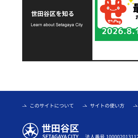
令和8年熊本地震災害
支援金の募集につい
世田谷区を知る
て
このサイトについて
サイトの使い方
世田谷区
法人番号 10000201311