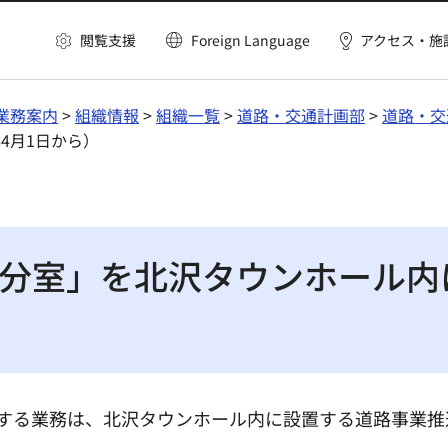
閲覧支援
Foreign Language
アクセス・施
業務案内
>
組織情報
>
組織一覧
>
道路・交通計画部
>
道路・交
4月1日から）
分室」を北沢タウンホール内
関する業務は、北沢タウンホール内に設置する道路事業