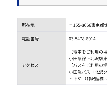
所在地
〒155-8666東京
電話番号
03-5478-8014
【電車をご利用の
小田急線下北沢駅東
アクセス
【バスをご利用の
小田急バス「北沢
・下61（駒沢陸橋