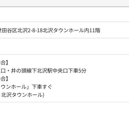
都世田谷区北沢2-8-18北沢タウンホール内11階
場合】
口・井の頭線下北沢駅中央口下車5分
場合】
タウンホール」下車すぐ
～北沢タウンホール)