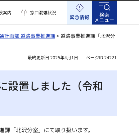
設案内
窓口混雑状況
検索
緊急情報
メニュー
通計画部 道路事業推進課
> 道路事業推進課「北沢分
最終更新日 2025年4月1日
ページID 24221
に設置しました（令和
推進課「北沢分室」にて取り扱います。