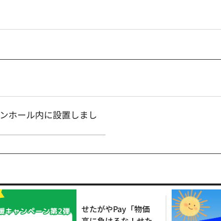
ンホール内に設置しまし
せたがやPay「物価
高に負けるな！せた