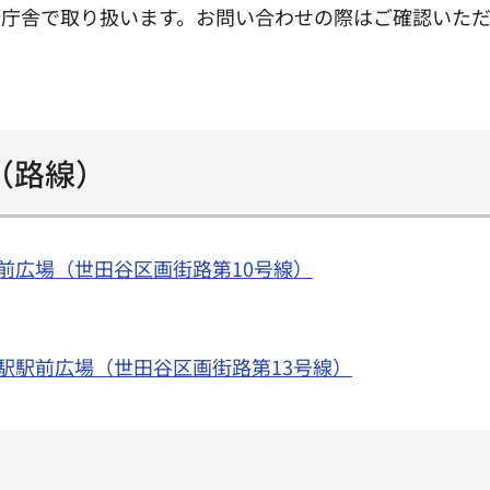
分庁舎で取り扱います。お問い合わせの際はご確認いた
（路線）
前広場（世田谷区画街路第10号線）
駅駅前広場（世田谷区画街路第13号線）