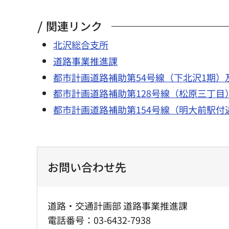
関連リンク
北沢総合支所
道路事業推進課
都市計画道路補助第54号線（下北沢1期）
都市計画道路補助第128号線（松原三丁目
都市計画道路補助第154号線（明大前駅付
お問い合わせ先
道路・交通計画部 道路事業推進課
電話番号：03-6432-7938