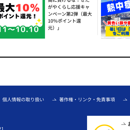
がやくらし応援キャ
ンペーン第2弾（最大
10％ポイント還
元）」
個人情報の取り扱い
著作権・リンク・免責事項
21