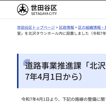
世田谷区
世田谷区トップページ
>
区政情報
>
区の組織情報・
室」を北沢タウンホール内に設置しました（令和7年
道路事業推進課「北沢
7年4月1日から）
令和7年4月1日より、下記の路線の整備に