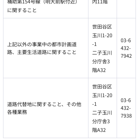
補助第154号線（明大前駅付近）
内11階
に関すること
世田谷区
玉川1-20
03-6
-1
上記以外の事業中の都市計画道
432-
路、主要生活道路に関すること
二子玉川
7942
分庁舎3
階A32
世田谷区
玉川1-20
03-6
-1
道路代替地に関すること、その他
432-
各種業務
二子玉川
7938
分庁舎3
階A32