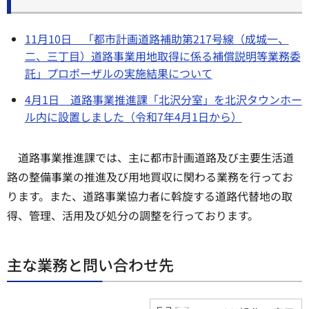
11月10日 「都市計画道路補助第217号線（成城一、
二、三丁目）道路事業用地取得に係る補償説明等業務委
託」プロポーザルの実施結果について
4月1日 道路事業推進課「北沢分室」を北沢タウンホー
ル内に設置しました（令和7年4月1日から）
道路事業推進課では、主に都市計画道路及び主要生活道
路の整備事業の推進及び用地買収に関わる業務を行ってお
ります。また、道路事業協力者に斡旋する道路代替地の取
得、管理、活用及び処分の調整を行っております。
主な業務と問い合わせ先