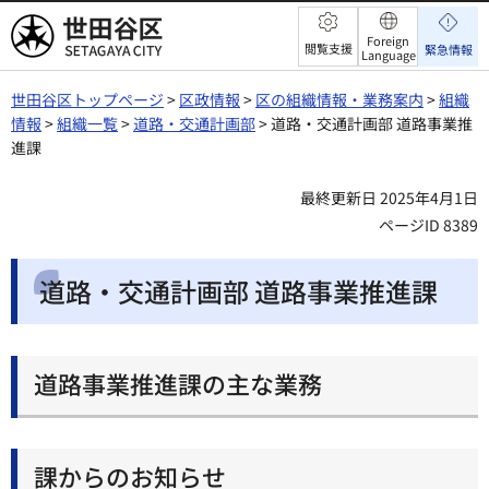
世田谷区
Foreign
閲覧支援
緊急情報
Language
世田谷区トップページ
>
区政情報
>
区の組織情報・業務案内
>
組織
情報
>
組織一覧
>
道路・交通計画部
> 道路・交通計画部 道路事業推
進課
最終更新日 2025年4月1日
ページID 8389
道路・交通計画部 道路事業推進課
道路事業推進課の主な業務
課からのお知らせ