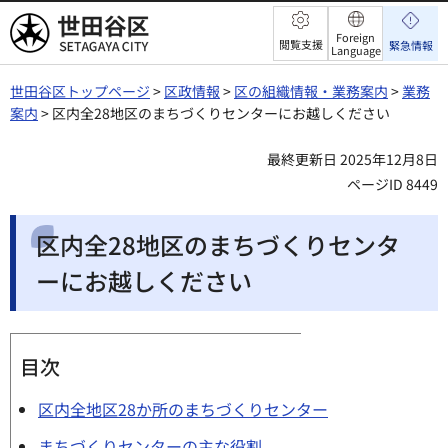
世田谷区
Foreign
閲覧支援
緊急情報
Language
世田谷区トップページ
>
区政情報
>
区の組織情報・業務案内
>
業務
案内
> 区内全28地区のまちづくりセンターにお越しください
最終更新日 2025年12月8日
ページID 8449
区内全28地区のまちづくりセンタ
ーにお越しください
目次
区内全地区28か所のまちづくりセンター
まちづくりセンターの主な役割