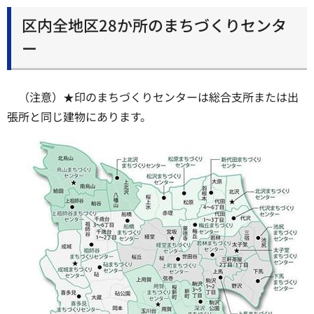
区内全地区28か所のまちづくりセンタ
ー
（注意）★印のまちづくりセンターは総合支所または出
張所と同じ建物にあります。