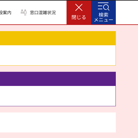
設案内
窓口混雑状況
検索
閉じる
メニュー
。