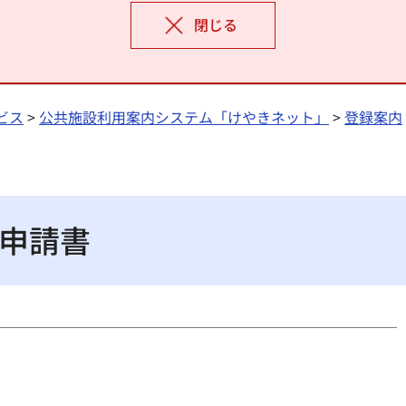
閉じる
ビス
>
公共施設利用案内システム「けやきネット」
>
登録案内
申請書