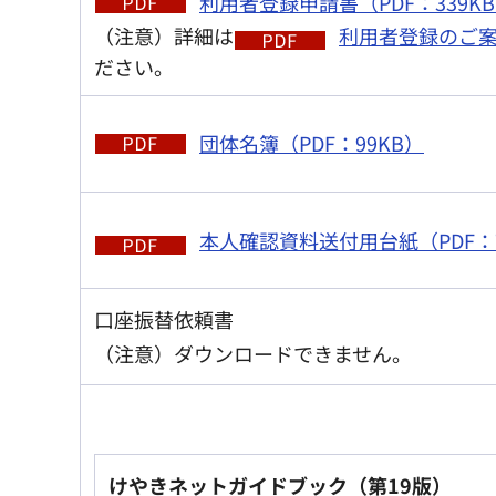
利用者登録申請書（PDF：339K
（注意）詳細は
利用者登録のご案内
ださい。
団体名簿（PDF：99KB）
本人確認資料送付用台紙（PDF：7
口座振替依頼書
（注意）ダウンロードできません。
けやきネットガイドブック（第19版）