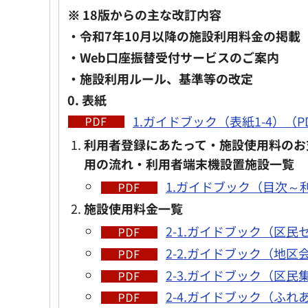
※ 18版からの主な改訂内容
・令和7年10月以降の施設利用料金の掲載
・Web口座振替受付サービスのご案内
・施設利用ルール、基準等の改定
0. 表紙
1.ガイドブック（表紙1-4）（PD
利用者登録にあたって・施設使用料のお
用の流れ・利用者端末機設置施設一覧
1.ガイドブック（目次～利
施設使用料金一覧
2-1.ガイドブック（区民
2-2.ガイドブック（地区会
2-3.ガイドブック（区民
2-4.ガイドブック（ふ