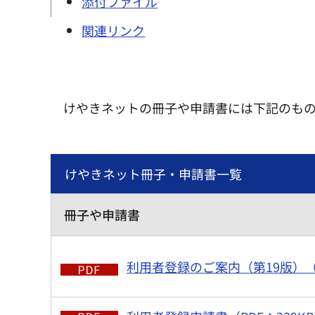
添付ファイル
関連リンク
けやきネットの冊子や申請書には下記のも
けやきネット冊子・申請書一覧
冊子や申請書
利用者登録のご案内（第19版）（PD