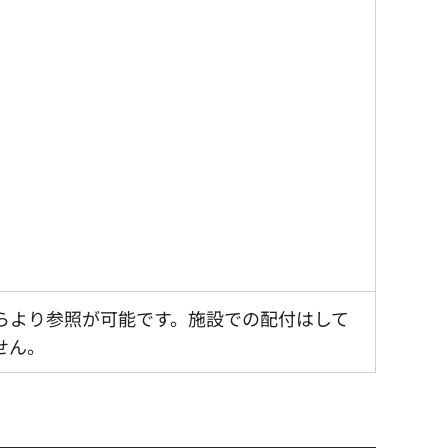
らより参照が可能です。施設での配付はして
せん。