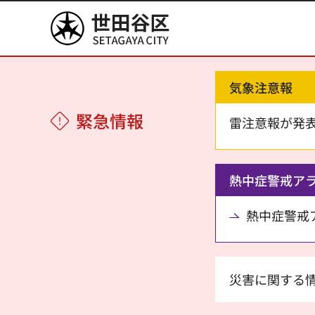
世田谷区
気象注意報
緊急情報
雷注意報が発
熱中症警戒ア
熱中症警戒アラ
災害に関する