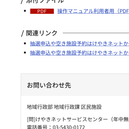
操作マニュアル利用者用（PDF：1
関連リンク
抽選申込や空き施設予約はけやきネットか
抽選申込や空き施設予約はけやきネットか
お問い合わせ先
地域行政部 地域行政課 区民施設
[問]けやきネットサービスセンター（年中無
電話番号：03-5430-0172