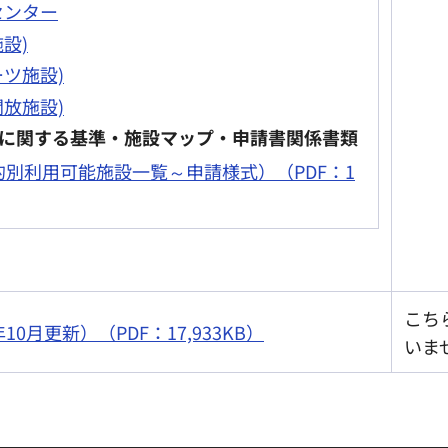
センター
設)
ーツ施設)
開放施設)
に関する基準・施設マップ・申請書関係書類
的別利用可能施設一覧～申請様式）（PDF：1
こち
0月更新）（PDF：17,933KB）
いま