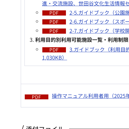
進・交流施設、世田谷文化生活情報
2-5.ガイドブック（公園施
2-6.ガイドブック（スポ
2-7.ガイドブック（学校
利用目的別利用可能施設一覧・利用制限
3.ガイドブック（利用目
1,030KB）
操作マニュアル利用者用（2025年1
添付ファイル