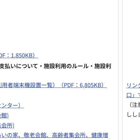
F：1,850KB）
支払いについて・施設利用のルール・施設利
用者端末機設置一覧）（PDF：6,805KB）
リン
口」
（注
センター）
しし
館)
集会所)
れあいの家、敬老会館、高齢者集会所、健康増