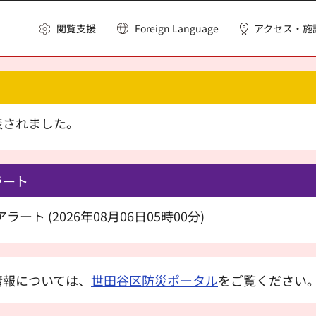
閲覧支援
Foreign Language
アクセス・施
表されました。
ラート
ート (2026年08月06日05時00分)
情報については、
世田谷区防災ポータル
をご覧ください