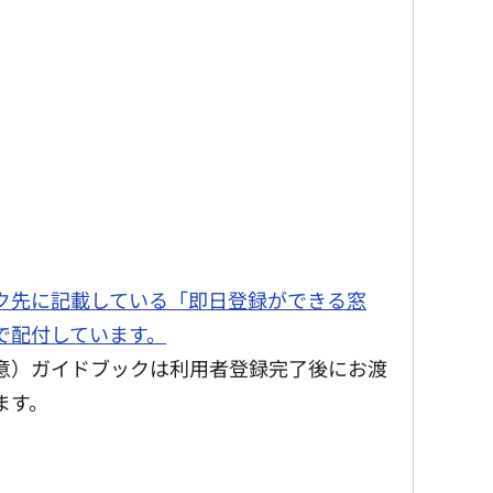
ク先に記載
している「即日登録ができる窓
で配付しています。
意）ガイドブックは利用者登録完了後にお渡
ます。