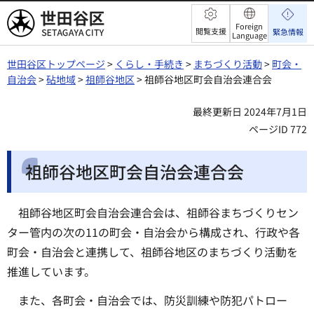
世田谷区
Foreign
閲覧支援
緊急情報
Language
世田谷区トップページ
>
くらし・手続き
>
まちづくり活動
>
町会・
自治会
>
砧地域
>
祖師谷地区
> 祖師谷地区町会自治会連合会
最終更新日 2024年7月1日
ページID 772
祖師谷地区町会自治会連合会
祖師谷地区町会自治会連合会は、祖師谷まちづくりセン
ター管内の次の11の町会・自治会から構成され、行政や各
町会・自治会と連携して、祖師谷地区のまちづくり活動を
推進しています。
また、各町会・自治会では、防災訓練や防犯パトロー