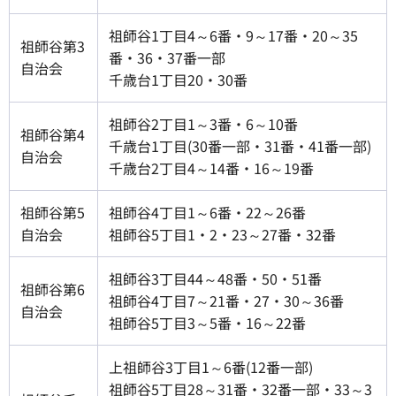
祖師谷1丁目4～6番・9～17番・20～35
祖師谷第3
番・36・37番一部
自治会
千歳台1丁目20・30番
祖師谷2丁目1～3番・6～10番
祖師谷第4
千歳台1丁目(30番一部・31番・41番一部)
自治会
千歳台2丁目4～14番・16～19番
祖師谷第5
祖師谷4丁目1～6番・22～26番
自治会
祖師谷5丁目1・2・23～27番・32番
祖師谷3丁目44～48番・50・51番
祖師谷第6
祖師谷4丁目7～21番・27・30～36番
自治会
祖師谷5丁目3～5番・16～22番
上祖師谷3丁目1～6番(12番一部)
祖師谷5丁目28～31番・32番一部・33～3