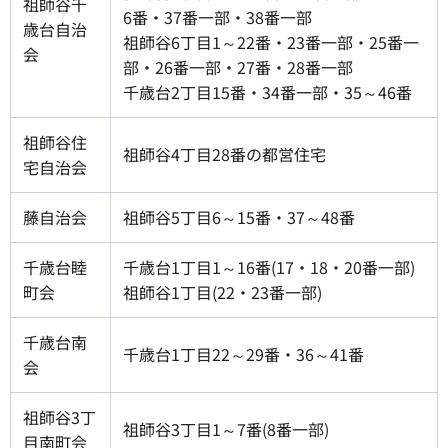
祖師谷千
6番・37番一部・38番一部
歳台自治
祖師谷6丁目1～22番・23番一部・25番一
会
部・26番一部・27番・28番一部
千歳台2丁目15番・34番一部・35～46番
祖師谷住
祖師谷4丁目28番の都営住宅
宅自治会
藤自治会
祖師谷5丁目6～15番・37～48番
千歳台睦
千歳台1丁目1～16番(17・18・20番一部)
町会
祖師谷1丁目(22・23番一部)
千歳台南
千歳台1丁目22～29番・36～41番
会
祖師谷3丁
祖師谷3丁目1～7番(8番一部)
目南町会