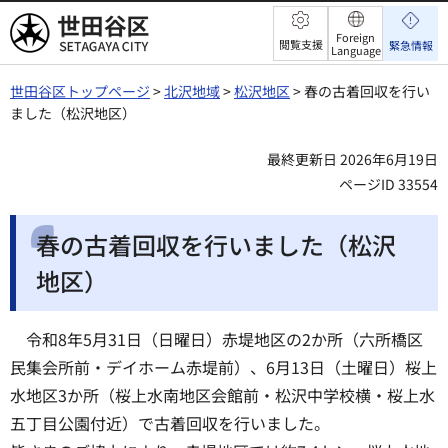
世田谷区
Foreign
閲覧支援
緊急情報
Language
世田谷区トップページ
>
北沢地域
>
松沢地区
> 春の古着回収を行い
ました（松沢地区）
最終更新日 2026年6月19日
ページID 33554
春の古着回収を行いました（松沢
地区）
令和8年5月31日（日曜日）赤堤地区の2か所（六所橋区
民集会所前・デイホーム赤堤前）、6月13日（土曜日）桜上
水地区3か所（桜上水南地区会館前・松沢中学校横・桜上水
五丁目公園付近）で古着回収を行いました。