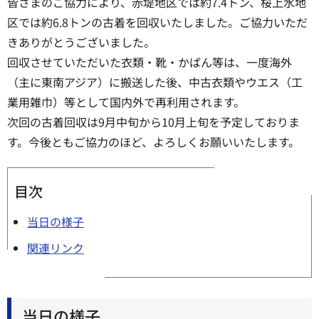
皆さまのご協力により、赤堤地区では約7.4トン、桜上水地
区では約6.8トンの古着を回収いたしました。ご協力いただ
きありがとうございました。
回収させていただいた衣類・靴・かばん等は、一度海外
（主に東南アジア）に搬送した後、中古衣類やウエス（工
業用雑巾）等として国内外で再利用されます。
次回の古着回収は9月中旬から10月上旬を予定しておりま
す。今後ともご協力のほど、よろしくお願いいたします。
目次
当日の様子
関連リンク
当日の様子