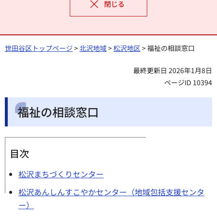
閉じる
世田谷区トップページ
>
北沢地域
>
松沢地区
> 福祉の相談窓口
最終更新日 2026年1月8日
ページID 10394
福祉の相談窓口
目次
松沢まちづくりセンター
松沢あんしんすこやかセンター（地域包括支援センタ
ー）