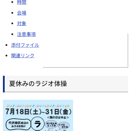
時間
会場
対象
注意事項
添付ファイル
関連リンク
夏休みのラジオ体操