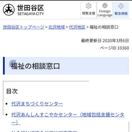
世田谷区
Foreign
閲覧支援
緊急情報
Language
世田谷区トップページ
>
北沢地域
>
代沢地区
> 福祉の相談窓口
最終更新日 2020年3月6日
ページID 10360
福祉の相談窓口
目次
代沢まちづくりセンター
代沢あんしんすこやかセンター（地域包括支援センタ
ー）