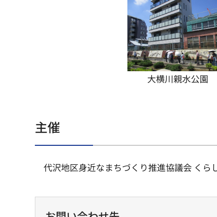
大横川親水公園
主催
代沢地区身近なまちづくり推進協議会 くら
お問い合わせ先