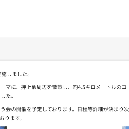
実施しました。
ーマに、押上駅周辺を散策し、約4.5キロメートルのコ
ました。
こう会の開催を予定しております。日程等詳細が決まり
おります。