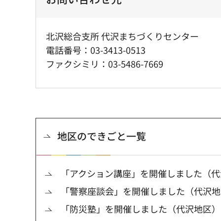
北沢総合支所 代沢まちづくりセンター
電話番号：03-3413-0513
ファクシミリ：03-5486-7669
地区のできごと一覧
「アクション講座」を開催しました（代
「警察座談会」を開催しました（代沢地
「防災塾」を開催しました（代沢地区）