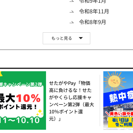
令和9年1月
令和8年11月
令和8年9月
もっと見る
せたがやPay「物価
高に負けるな！せた
がやくらし応援キャ
ンペーン第2弾（最大
10％ポイント還
元）」