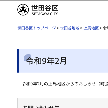
世田谷区
世田谷区トップページ
>
世田谷地域
>
上馬地区
> 令
令和9年2月
令和9年2月の上馬地区からのおしらせ（町
お問い合わせ先