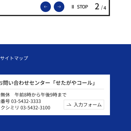
2
前のスライドを表示
次のスライドを表示
STOP
4
サイトマップ
お問い合わせセンター「せたがやコール」
中無休 午前8時から午後9時まで
号 03-5432-3333
入力フォーム
クシミリ 03-5432-3100