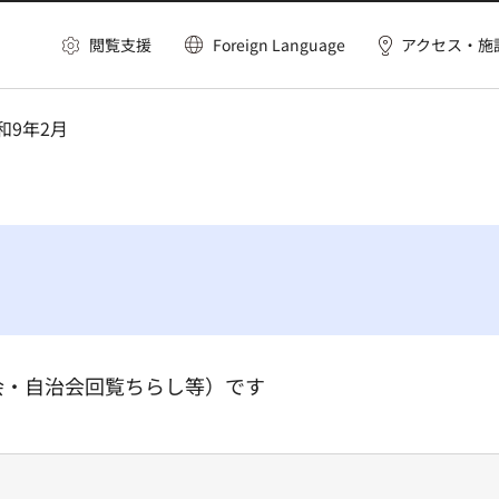
閲覧支援
Foreign Language
アクセス・施
和9年2月
会・自治会回覧ちらし等）です