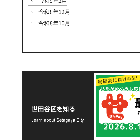
令和9年2月
令和8年12月
令和8年10月
令和8年熊本地震災害
支援金の募集につい
世田谷区を知る
て