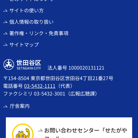
サイトの使い方
個人情報の取り扱い
著作権・リンク・免責事項
サイトマップ
世田谷区
法人番号 1000020131121
〒154-8504 東京都世田谷区世田谷4丁目21番27号
電話番号
03-5432-1111
（代表）
ファクシミリ 03-5432-3001（広報広聴課）
庁舎案内
お問い合わせセンター「せたがや