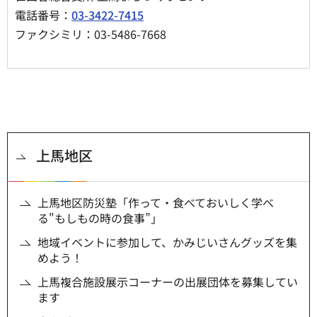
電話番号：
03-3422-7415
ファクシミリ：03-5486-7668
上馬地区
上馬地区防災塾「作って・食べておいしく学べ
る"もしもの時の食事”」
地域イベントに参加して、かみじいさんグッズを集
めよう！
上馬複合施設展示コーナーの出展団体を募集してい
ます