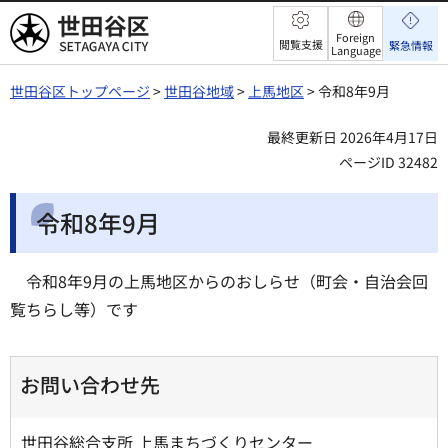
世田谷区
Foreign
閲覧支援
緊急情報
Language
世田谷区トップページ
>
世田谷地域
>
上馬地区
> 令和8年9月
最終更新日 2026年4月17日
ページID 32482
令和8年9月
令和8年9月の上馬地区からのおしらせ（町会・自治会回
覧ちらし等）です
お問い合わせ先
世田谷総合支所 上馬まちづくりセンター